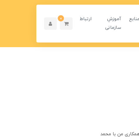
نابع
آموزشِ
ارتباط
0
سازمانی
همکاری من با محمد