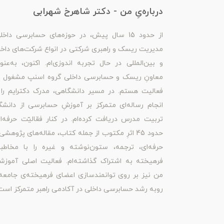
درباره‌یِ من - دکتر شاهرخ شهرابی
از حدود 15 سال پیش، در حوزه‌های حسابرسی داخل
مدیریت ریسک و راهبری شرکتی در انواع شرکت‌های داخ
و بین‌المللی در حال تجربه اندوزی‌ام. اکنون، به‌عنو
معاونِ ریسک و حسابرسی داخلی گروه اسنپ مشغول ب
فعالیت هستم. در مسیر دانشگاهی، مدرک دکترایم را 
انجام رساله‌ای متمرکز بر آموزشِ حسابرسی از دانشگ
تربیت مدرس دریافت کرده‌ام. در کنار فعّالیّت حرفه‌ا
حدود 45 اثرِ مکتوب از جمله کتاب، مقاله‌های پژوهشی
حرفه‌ای، ترجمه، ستون‌نوشته و غیره را با مخاطبا
فرهیخته به اشتراک گذاشته‌ام. فعالیت اصلی آموزش
من نیز بر روی توانمندسازی اعضای فرهیخته‌ی جامعه
روبه رشد حسابرسی داخلی در آکادمی راهبر متمرکز است