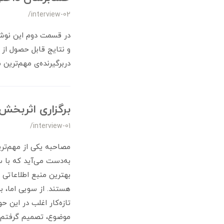
/interview-02
در قسمت دوم این نوشت
و نتایج قابل حصول از
دربرگیرنده‌ی مهم‌ترین 
برگزاری اثربخ
/interview-01
مصاحبه یکی از مهم‌تری
به‌دست می‌آید که با س
بهترین منبع اطلاعاتی 
هستند. از سویی اما، 
تازه‌کار اغلب در این 
موضوع، تصمیم گرفتم 