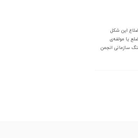
ضلاع این شکل
ع یا مولفه‌ی
ودِ حسابرسی فرهنگ سازمانی انجمن