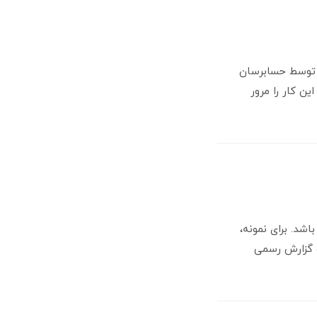
 توسط حسابرسان
ن کار را مرور
شد. برای نمونه،
ک گزارش رسمی