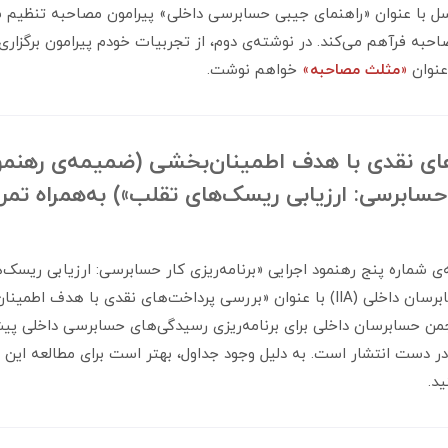
 با عنوان «راهنمای جیبی حسابرسی داخلی» پیرامون مصاحبه تنظیم ش
حبه فرآهم می‌کند. در نوشته‌ی دوم، از تجربیات خودم پیرامون برگزا
عنوان
«
مثلث مصاحبه
»
خواهم نوشت.
ای نقدی با هدف اطمینان‌بخشی (ضمیمه‌ی رهنمودِ
رِ حسابرسی: ارزیابی ریسک‌های تقلب») به‌همراه تم
 شماره پنج رهنمود اجرایی «برنامه‌ریزی کار حسابرسی: ارزیابی ریسک
شده توسط انجمن حسابرسان داخلی (IIA) با عنوان «بررسی پرداخت‌های نقدی با هد
ن حسابرسان داخلی برای برنامه‌ریزی رسیدگی‌های حسابرسی داخلی پیش
ر دست انتشار است. به دلیل وجود جداول، بهتر است برای مطالعه این مط
د.