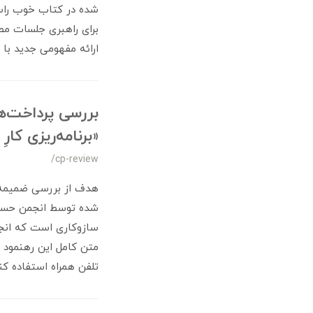
شده در کتاب خوب راسل
برای راهبری جلسات مصا
ارائه مفهومی جدید با 
بررسی پرداخت‌ه
«برنامه‌ریزی کا
/cp-review
هدف از بررسی ضمیمه‌ی
سازوکاری است که انجم
متن کامل این رهنمود د
تلفن همراه استفاده کنی