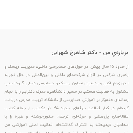
درباره‌یِ من - دکتر شاهرخ شهرابی
از حدود 15 سال پیش، در حوزه‌های حسابرسی داخلی، مدیریت ریسک و
راهبری شرکتی در انواع شرکت‌های داخلی و بین‌المللی در حال تجربه
اندوزی‌ام. اکنون، به‌عنوان معاونِ ریسک و حسابرسی داخلی گروه اسنپ
مشغول به فعالیت هستم. در مسیر دانشگاهی، مدرک دکترایم را با انجام
رساله‌ای متمرکز بر آموزشِ حسابرسی از دانشگاه تربیت مدرس دریافت
کرده‌ام. در کنار فعّالیّت حرفه‌ای، حدود 45 اثرِ مکتوب از جمله کتاب،
مقاله‌های پژوهشی و حرفه‌ای، ترجمه، ستون‌نوشته و غیره را با
مخاطبان فرهیخته به اشتراک گذاشته‌ام. فعالیت اصلی آموزشی من