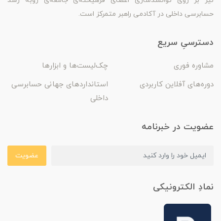
نیز بر روی توانمندسازی اعضای فرهیخته‌ی جامعه‌ی روبه رشد
حسابرسی داخلی در آکادمی راهبر متمرکز است.
دسترسیِ سریع
مشاوره فوری
چک‌لیست‌ها و ابزارها
دوره‌های آفلاین کاربردی
استانداردهای جهانی حسابرسی
داخلی
عضویت در خبرنامه
عضویت
نمادِ الکترونیکی