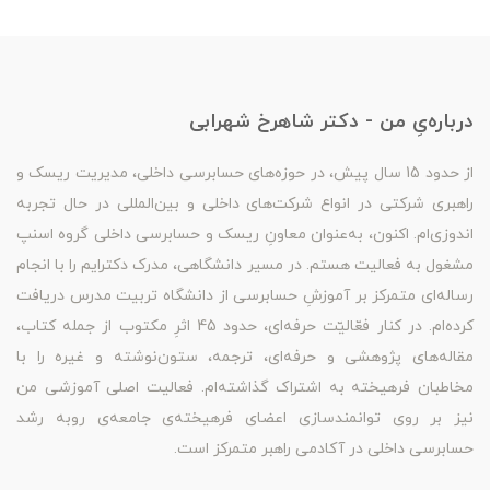
درباره‌یِ من - دکتر شاهرخ شهرابی
از حدود 15 سال پیش، در حوزه‌های حسابرسی داخلی، مدیریت ریسک و
راهبری شرکتی در انواع شرکت‌های داخلی و بین‌المللی در حال تجربه
اندوزی‌ام. اکنون، به‌عنوان معاونِ ریسک و حسابرسی داخلی گروه اسنپ
مشغول به فعالیت هستم. در مسیر دانشگاهی، مدرک دکترایم را با انجام
رساله‌ای متمرکز بر آموزشِ حسابرسی از دانشگاه تربیت مدرس دریافت
کرده‌ام. در کنار فعّالیّت حرفه‌ای، حدود 45 اثرِ مکتوب از جمله کتاب،
مقاله‌های پژوهشی و حرفه‌ای، ترجمه، ستون‌نوشته و غیره را با
مخاطبان فرهیخته به اشتراک گذاشته‌ام. فعالیت اصلی آموزشی من
نیز بر روی توانمندسازی اعضای فرهیخته‌ی جامعه‌ی روبه رشد
حسابرسی داخلی در آکادمی راهبر متمرکز است.