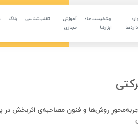
ره
چک‌لیست‌ها/
آموزشِ
تقلب‌شناسی
بلاگ
م
اردها
ابزارها
مجازی
رکتی
تجربه‌محورِ روش‌ها و فنون مصاحبه‌ی اثربخش در پر