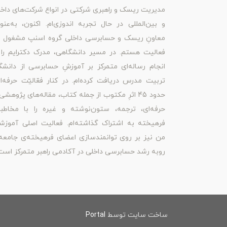
مدیریت ریسک و راهبری شرکتی در انواع شرکت‌های داخ
و بین‌المللی در حال تجربه اندوزی‌ام. اکنون، به‌عنو
معاونِ ریسک و حسابرسی داخلی گروه اسنپ مشغول ب
فعالیت هستم. در مسیر دانشگاهی، مدرک دکترایم را 
انجام رساله‌ای متمرکز بر آموزشِ حسابرسی از دانشگ
تربیت مدرس دریافت کرده‌ام. در کنار فعّالیّت حرفه‌ا
حدود 45 اثرِ مکتوب از جمله کتاب، مقاله‌های پژوهشی
حرفه‌ای، ترجمه، ستون‌نوشته و غیره را با مخاطبا
فرهیخته به اشتراک گذاشته‌ام. فعالیت اصلی آموزش
من نیز بر روی توانمندسازی اعضای فرهیخته‌ی جامعه
روبه رشد حسابرسی داخلی در آکادمی راهبر متمرکز است
ساخت سایت توسط
Portal