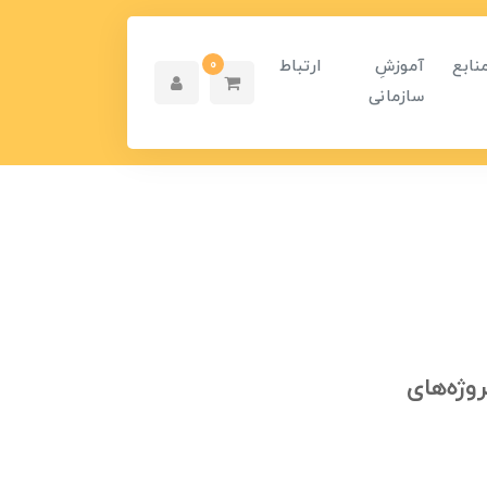
نابع
آموزشِ
ارتباط
0
سازمانی
وژه‌های