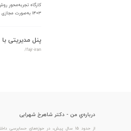
کارگاه تجربه‌محورِ رو
1403 به‌صورت مجازی و در قالب کارگاه‌های ماهیانه‌ی آکادمی راهبر برگزار شد.
پنل مدیریتی با
/fajr-iran
درباره‌یِ من - دکتر شاهرخ شهرابی
از حدود 15 سال پیش، در حوزه‌های حسابرسی داخل