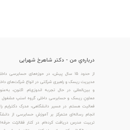
درباره‌یِ من - دکتر شاهرخ شهرابی
از حدود 15 سال پیش، در حوزه‌های حسابرسی داخل
مدیریت ریسک و راهبری شرکتی در انواع شرکت‌های داخ
و بین‌المللی در حال تجربه اندوزی‌ام. اکنون، به‌عنو
معاونِ ریسک و حسابرسی داخلی گروه اسنپ مشغول ب
فعالیت هستم. در مسیر دانشگاهی، مدرک دکترایم را 
انجام رساله‌ای متمرکز بر آموزشِ حسابرسی از دانشگ
تربیت مدرس دریافت کرده‌ام. در کنار فعّالیّت حرفه‌ا