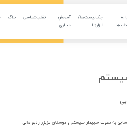
ره
چک‌لیست‌ها/
آموزشِ
تقلب‌شناسی
بلاگ
م
اردها
ابزارها
مجازی
سیستم
بی
حسابی به دعوت سپیدار سیستم و دوستان عزیزِر رادیو مالی