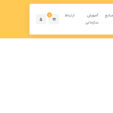
نابع
آموزشِ
ارتباط
0
سازمانی