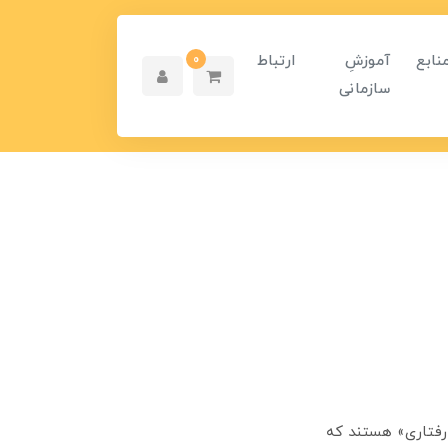
نابع
آموزشِ
ارتباط
0
سازمانی
 رفتاری» هستند که