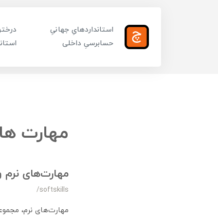
استانداردهایِ جهانیِ
درختوا
حسابرسیِ داخلی
استاند
مهارت های
مهارت‌های نرم 
/softskills
مهارت‌های نرم، مجموعه