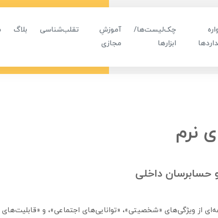
ره
چک‌لیست‌ها/
آموزشِ
تقلب‌شناسی
بلاگ
م
اردها
ابزارها
مجازی
 نرم
و حسابرسان داخلی
‌ای از ویژگی‌های «شخصیتی»، «توانایی‌های اجتماعی»، و «قابلیت‌های