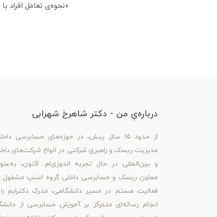
«نحوه‌ی تعامل افراد ب
درباره‌یِ من - دکتر شاهرخ شهرابی
از حدود 15 سال پیش، در حوزه‌های حسابرسی داخل
مدیریت ریسک و راهبری شرکتی در انواع شرکت‌های داخ
و بین‌المللی در حال تجربه اندوزی‌ام. اکنون، به‌عنو
معاونِ ریسک و حسابرسی داخلی گروه اسنپ مشغول ب
فعالیت هستم. در مسیر دانشگاهی، مدرک دکترایم را 
انجام رساله‌ای متمرکز بر آموزشِ حسابرسی از دانشگ