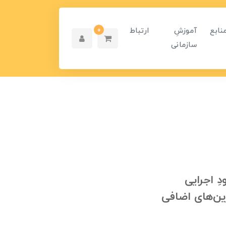
نابع
آموزشِ
ارتباط
0
سازمانی
 اجرایی
رین‌های اضافی