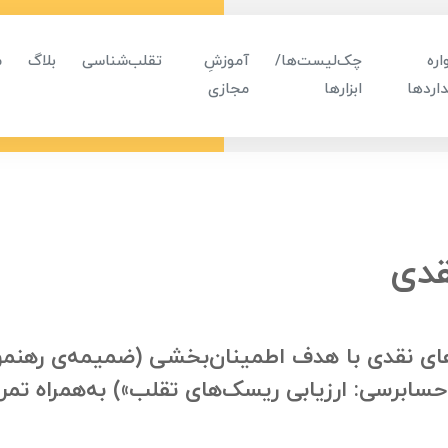
ره
چک‌لیست‌ها/
آموزشِ
تقلب‌شناسی
بلاگ
م
اردها
ابزارها
مجازی
قدی
ای نقدی با هدف اطمینان‌بخشی (ضمیمه‌ی رهنمودِ
رِ حسابرسی: ارزیابی ریسک‌های تقلب») به‌همراه تم