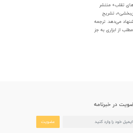
‌های تقلب» منتشر
ف اطمینان‌بخشی»، تشریح
نهاد می‌دهد. ترجمه
لب از ابزاری به جز
ویت در خبرنامه
عضویت