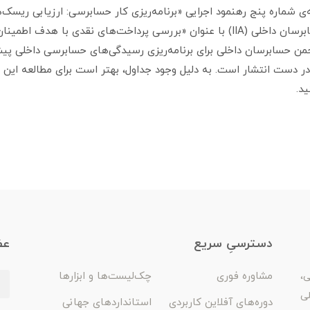
 شماره پنج رهنمود اجرایی «برنامه‌ریزی کار حسابرسی: ارزیابی ریسک
شده توسط انجمن حسابرسان داخلی (IIA) با عنوان «بررسی پرداخت‌های نقدی با هد
ن حسابرسان داخلی برای برنامه‌ریزی رسیدگی‌های حسابرسی داخلی پیش
ر دست انتشار است. به دلیل وجود جداول، بهتر است برای مطالعه این مط
د.
دسترسیِ سریع
عض
مشاوره فوری
چک‌لیست‌ها و ابزارها
ی،
لی
دوره‌های آفلاین کاربردی
استانداردهای جهانی