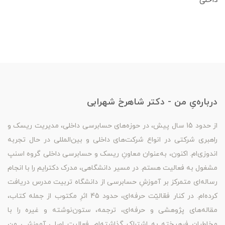
داخلی
درباره‌یِ من - دکتر شاهرخ شهرابی
از حدود 15 سال پیش، در حوزه‌های حسابرسی داخلی، مدیریت ریسک و
راهبری شرکتی در انواع شرکت‌های داخلی و بین‌المللی در حال تجربه
اندوزی‌ام. اکنون، به‌عنوان معاونِ ریسک و حسابرسی داخلی گروه اسنپ
مشغول به فعالیت هستم. در مسیر دانشگاهی، مدرک دکترایم را با انجام
رساله‌ای متمرکز بر آموزشِ حسابرسی از دانشگاه تربیت مدرس دریافت
کرده‌ام. در کنار فعّالیّت حرفه‌ای، حدود 45 اثرِ مکتوب از جمله کتاب،
مقاله‌های پژوهشی و حرفه‌ای، ترجمه، ستون‌نوشته و غیره را با
مخاطبان فرهیخته به اشتراک گذاشته‌ام. فعالیت اصلی آموزشی من