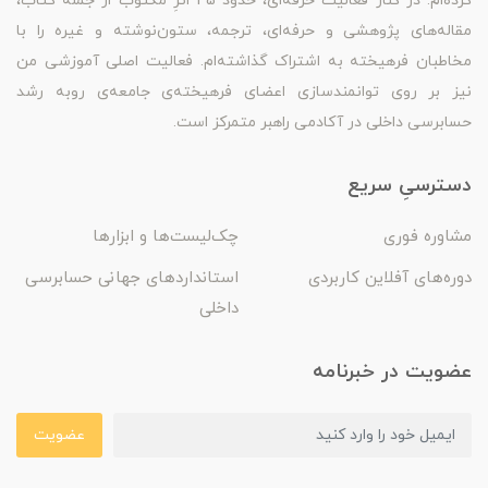
کرده‌ام. در کنار فعّالیّت حرفه‌ای، حدود 45 اثرِ مکتوب از جمله کتاب،
مقاله‌های پژوهشی و حرفه‌ای، ترجمه، ستون‌نوشته و غیره را با
مخاطبان فرهیخته به اشتراک گذاشته‌ام. فعالیت اصلی آموزشی من
نیز بر روی توانمندسازی اعضای فرهیخته‌ی جامعه‌ی روبه رشد
حسابرسی داخلی در آکادمی راهبر متمرکز است.
دسترسیِ سریع
مشاوره فوری
چک‌لیست‌ها و ابزارها
دوره‌های آفلاین کاربردی
استانداردهای جهانی حسابرسی
داخلی
عضویت در خبرنامه
عضویت