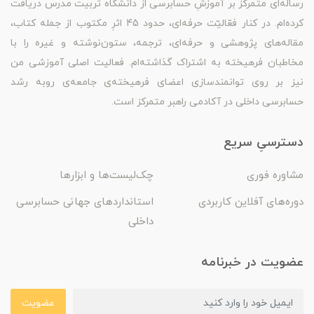
رساله‌ای متمرکز بر آموزشِ حسابرسی از دانشگاه تربیت مدرس دریافت
کرده‌ام. در کنار فعّالیّت حرفه‌ای، حدود 45 اثرِ مکتوب از جمله کتاب،
مقاله‌های پژوهشی و حرفه‌ای، ترجمه، ستون‌نوشته و غیره را با
مخاطبان فرهیخته به اشتراک گذاشته‌ام. فعالیت اصلی آموزشی من
نیز بر روی توانمندسازی اعضای فرهیخته‌ی جامعه‌ی روبه رشد
حسابرسی داخلی در آکادمی راهبر متمرکز است.
دسترسیِ سریع
مشاوره فوری
چک‌لیست‌ها و ابزارها
دوره‌های آفلاین کاربردی
استانداردهای جهانی حسابرسی
داخلی
عضویت در خبرنامه
عضویت