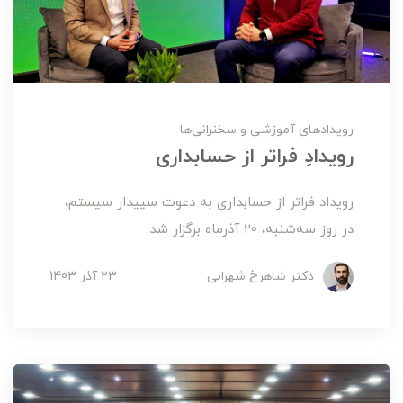
رویدادهای آموزشی و سخنرانی‌ها
رویدادِ فراتر از حسابداری
رویداد فراتر از حسابداری به دعوت سپیدار سیستم،
در روز سه‌شنبه، 20 آذرماه برگزار شد.
دکتر شاهرخ شهرابی
23 آذر 1403