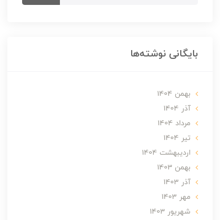
بایگانی نوشته‌ها
بهمن 1404
آذر 1404
مرداد 1404
تير 1404
ارديبهشت 1404
بهمن 1403
آذر 1403
مهر 1403
شهریور 1403