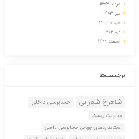
مرداد 1403
تير 1403
خرداد 1403
دی 1402
اسفند 1400
برچسب‌ها
شاهرخ شهرابی
حسابرسی داخلی
مدیریت ریسک
استانداردهای جهانی حسابرسی داخلی