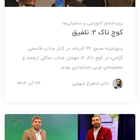
رویدادهای آموزشی و سخنرانی‌ها
کوچ تاک 2: تلفیق
پنج‌شنبه صبح، 22 آذرماه، در کنار جناب قاسمی
گرامی، در کوچ تاک 2، مهمان جناب ساکی ارجمند و
مجموعه‌ی مربی حسابداری بودم.
دکتر شاهرخ شهرابی
23 آذر 1403