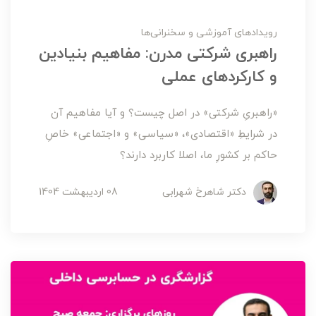
رویدادهای آموزشی و سخنرانی‌ها
راهبری شرکتی مدرن: مفاهیم بنیادین
و کارکردهای عملی
«راهبریِ شرکتی» در اصل چیست؟ و آیا مفاهیم آن
در شرایطِ «اقتصادی»، «سیاسی» و «اجتماعی» خاصِ
حاکم بر کشورِ ما، اصلا کاربرد دارند؟
دکتر شاهرخ شهرابی
08 ارديبهشت 1404