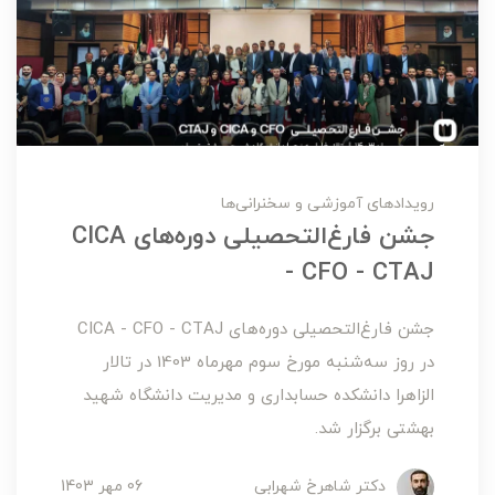
رویدادهای آموزشی و سخنرانی‌ها
جشن فارغ‌التحصیلی دوره‌های CICA
- CFO - CTAJ
جشن فارغ‌التحصیلی دوره‌های CICA - CFO - CTAJ
در روز سه‌شنبه مورخ سوم مهرماه 1403 در تالار
الزاهرا دانشکده حسابداری و مدیریت دانشگاه شهید
بهشتی برگزار شد.
دکتر شاهرخ شهرابی
06 مهر 1403