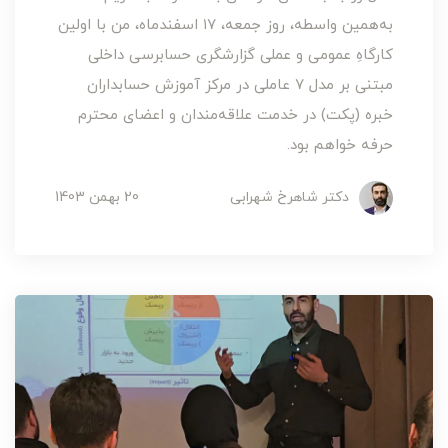
به‌همین واسطه، روز جمعه، ۱۷ اسفندماه، من با اولین
کارگاهِ عمومی و عملی گزارشگری حسابرسی داخلی
مبتنی بر مدل ۷ عاملی در مرکز آموزش حسابداران
خبره (پکت) در خدمت علاقه‌مندان و اعضای محترم
حرفه خواهم بود.
دکتر شاهرخ شهرابی
20 بهمن 1403