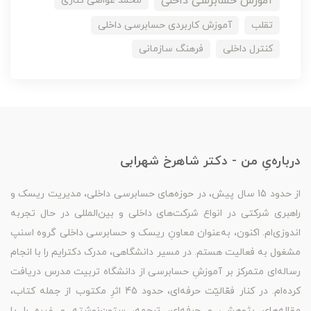
آموزش حسابرسی داخلی
محمد غواصی کناری
تقلب
آموزش کاربردی حسابرسی داخلی
کنترل داخلی
فرهنگ سازمانی
درباره‌یِ من - دکتر شاهرخ شهرابی
از حدود 15 سال پیش، در حوزه‌های حسابرسی داخلی، مدیریت ریسک و
راهبری شرکتی در انواع شرکت‌های داخلی و بین‌المللی در حال تجربه
اندوزی‌ام. اکنون، به‌عنوان معاونِ ریسک و حسابرسی داخلی گروه اسنپ
مشغول به فعالیت هستم. در مسیر دانشگاهی، مدرک دکترایم را با انجام
رساله‌ای متمرکز بر آموزشِ حسابرسی از دانشگاه تربیت مدرس دریافت
کرده‌ام. در کنار فعّالیّت حرفه‌ای، حدود 45 اثرِ مکتوب از جمله کتاب،
مقاله‌های پژوهشی و حرفه‌ای، ترجمه، ستون‌نوشته و غیره را با