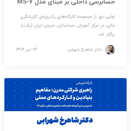
حسابرسی داخلی بر مبنای مدل MS-7
اولین دور از مجموعه کارگاه‌هایِ یک‌روزه‌ی گزارشگری
مالی، در مرکز آموزش حسابداران خبره‌ی ایران (پکت)
برگزار شد.
دکتر شاهرخ شهرابی
04 تير 1404