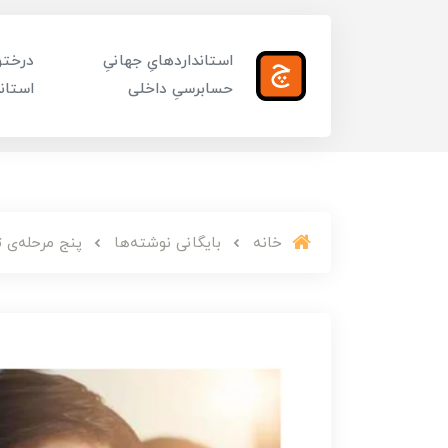
استانداردهایِ جهانیِ
درختوا
حسابرسیِ داخلی
استاند
خانه
بایگانی نوشته‌ها
پنج مرحله‌ی 