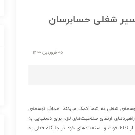
سیر شغلی حسابرسان
05 فروردین 1400
ی توسعه­‌ی شغلی به شما کمک می‌کند اهدافِ توسعه‌­ی
اهبردهای ارتقای صلاحیت‌های لازم برای دست­یابی به
از نقاط قوت و استعدادهای خود در جایگاه فعلی به­‌