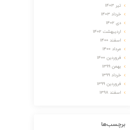
تير 1403
خرداد 1403
دی 1402
ارديبهشت 1402
اسفند 1400
مرداد 1400
فروردین 1400
بهمن 1399
خرداد 1399
فروردین 1399
اسفند 1398
برچسب‌ها