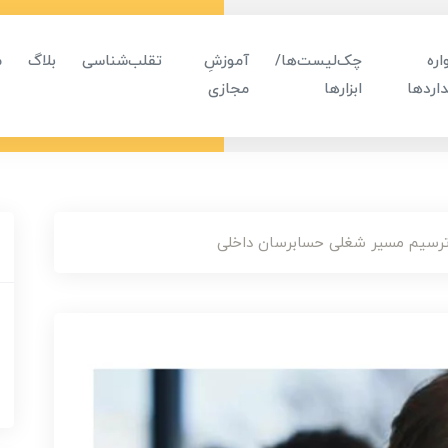
ره
چک‌لیست‌ها/
آموزشِ
تقلب‌شناسی
بلاگ
م
اردها
ابزارها
مجازی
ترسیم مسیر شغلی حسابرسان داخلی