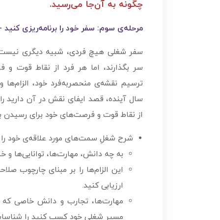
چگونه به آن‌جا می­‌رسید.
مرحله­‌ی سوم: سفر خود را برنامه‌­ریزی کنید
سفر شغلی هیچ فردی، شبیه دیگری نیست. ا
سر بگذارند، اما هر فرد از نقاط قوت و 
ترسیم نقشه‌­ی منحصربه‌­فرد خود، الزام­‌ه
سال آینده، قصد ایفای نقش در آن دارید را ش
از نقاط قوت و فرصت‌های خود برای رسیدن ب
شرح شغلِ سمت‌های مورد علاقه­‌ی خود را م
به چه دانش، مهارت‌ها، توانایی‌ها و خ
این الزام­‌ها را بر مبنای چارچوب ص
ارزیابی کنید.
مهارت‌ها، تجارب و دانش خاصی که با
مسیر شغلی خود کسب کنید را شناسایی