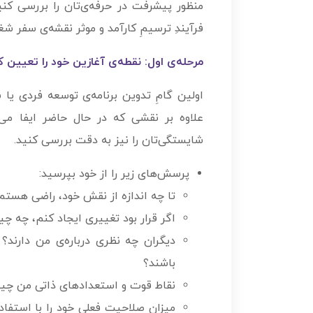
منظور پیشرفت در حرفه­‌ی‌­تان را بررسی کنی
فرآیندِ ترسیمِ کارآمد و موثر نقشه­‌ی سفر ش
مرحله‌­ی اول: نقطه­‌ی آغازین خود را تعیین کن
اولین گامِ تدوین برنامه‌­ی توسعه فردی 
علاوه بر نقشی که در حال حاضر ایفا می‌
شایستگی‌تان را نیز به دقت بررسی کنید.
پرسش‌­های زیر را از خود بپرسید:
تا چه اندازه از نقش خود، راضی هستم
اگر قرار بود تغییری ایجاد کنم، چه چی
دیگران چه نظری درباره­‌ی من دارند؟
باشند؟
نقاط قوت و استعدادهای ذاتی من چ
میزان صلاحیت فعلی خود را با استفا