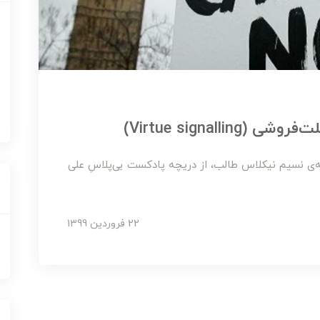
Virtue signal)
‌ی نسیم نیکلاس طالب، از دریچه پادکست بی‌پلاسِ علی
22 فروردین 1399