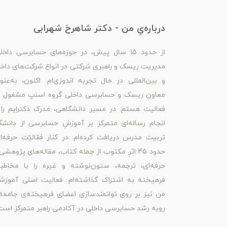
درباره‌یِ من - دکتر شاهرخ شهرابی
از حدود 15 سال پیش، در حوزه‌های حسابرسی داخل
مدیریت ریسک و راهبری شرکتی در انواع شرکت‌های داخ
و بین‌المللی در حال تجربه اندوزی‌ام. اکنون، به‌عنو
معاونِ ریسک و حسابرسی داخلی گروه اسنپ مشغول ب
فعالیت هستم. در مسیر دانشگاهی، مدرک دکترایم را 
انجام رساله‌ای متمرکز بر آموزشِ حسابرسی از دانشگ
تربیت مدرس دریافت کرده‌ام. در کنار فعّالیّت حرفه‌ا
حدود 45 اثرِ مکتوب از جمله کتاب، مقاله‌های پژوهشی
حرفه‌ای، ترجمه، ستون‌نوشته و غیره را با مخاطبا
فرهیخته به اشتراک گذاشته‌ام. فعالیت اصلی آموزش
من نیز بر روی توانمندسازی اعضای فرهیخته‌ی جامعه
روبه رشد حسابرسی داخلی در آکادمی راهبر متمرکز است