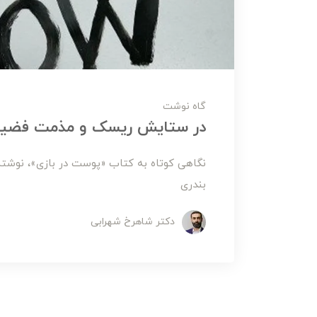
گاه نوشت
در ستایش ریسک و مذمت فضیلت‌فروشی (ling
نگاهی کوتاه به کتاب «پوست در بازی»، نوشته
بندری
دکتر شاهرخ شهرابی