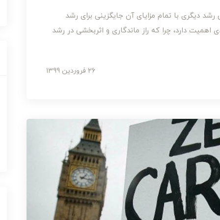
رشد دیگری با تمام مزایای آن جایگزینی برای رشد
 اهمیت دارد، چرا که راز ماندگاری و اثربخشی در رشد
26 فروردین 1399