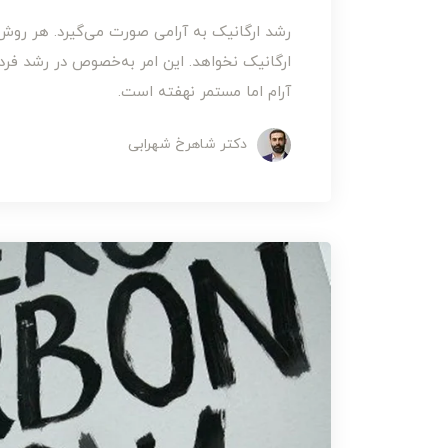
رشد ارگانیک به آرامی صورت می‌گیرد. هر روش 
ارگانیک نخواهد. این امر به‌خصوص در رشد فردی
آرام اما مستمر نهفته است.
دکتر شاهرخ شهرابی