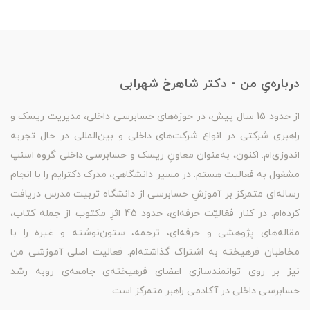
درباره‌یِ من - دکتر شاهرخ شهرابی
از حدود 15 سال پیش، در حوزه‌های حسابرسی داخلی، مدیریت ریسک و
راهبری شرکتی در انواع شرکت‌های داخلی و بین‌المللی در حال تجربه
اندوزی‌ام. اکنون، به‌عنوان معاونِ ریسک و حسابرسی داخلی گروه اسنپ
مشغول به فعالیت هستم. در مسیر دانشگاهی، مدرک دکترایم را با انجام
رساله‌ای متمرکز بر آموزشِ حسابرسی از دانشگاه تربیت مدرس دریافت
کرده‌ام. در کنار فعّالیّت حرفه‌ای، حدود 45 اثرِ مکتوب از جمله کتاب،
مقاله‌های پژوهشی و حرفه‌ای، ترجمه، ستون‌نوشته و غیره را با
مخاطبان فرهیخته به اشتراک گذاشته‌ام. فعالیت اصلی آموزشی من
نیز بر روی توانمندسازی اعضای فرهیخته‌ی جامعه‌ی روبه رشد
حسابرسی داخلی در آکادمی راهبر متمرکز است.