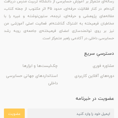
رساله‌ای متمرکز بر آموزشِ حسابرسی از دانشگاه تربیت مدرس دریافت
کرده‌ام. در کنار فعّالیّت حرفه‌ای، حدود 45 اثرِ مکتوب از جمله کتاب،
مقاله‌های پژوهشی و حرفه‌ای، ترجمه، ستون‌نوشته و غیره را با
مخاطبان فرهیخته به اشتراک گذاشته‌ام. فعالیت اصلی آموزشی من
نیز بر روی توانمندسازی اعضای فرهیخته‌ی جامعه‌ی روبه رشد
حسابرسی داخلی در آکادمی راهبر متمرکز است.
دسترسیِ سریع
مشاوره فوری
چک‌لیست‌ها و ابزارها
دوره‌های آفلاین کاربردی
استانداردهای جهانی حسابرسی
داخلی
عضویت در خبرنامه
عضویت