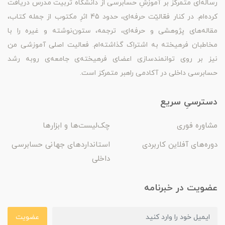
رساله‌ای متمرکز بر آموزشِ حسابرسی از دانشگاه تربیت مدرس دریافت
کرده‌ام. در کنار فعّالیّت حرفه‌ای، حدود 45 اثرِ مکتوب از جمله کتاب،
مقاله‌های پژوهشی و حرفه‌ای، ترجمه، ستون‌نوشته و غیره را با
مخاطبان فرهیخته به اشتراک گذاشته‌ام. فعالیت اصلی آموزشی من
نیز بر روی توانمندسازی اعضای فرهیخته‌ی جامعه‌ی روبه رشد
حسابرسی داخلی در آکادمی راهبر متمرکز است.
دسترسیِ سریع
مشاوره فوری
چک‌لیست‌ها و ابزارها
دوره‌های آفلاین کاربردی
استانداردهای جهانی حسابرسی
داخلی
عضویت در خبرنامه
عضویت