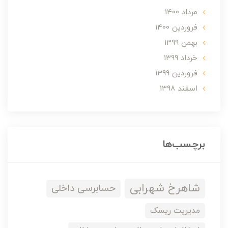
مرداد 1400
فروردین 1400
بهمن 1399
خرداد 1399
فروردین 1399
اسفند 1398
برچسب‌ها
شاهرخ شهرابی
حسابرسی داخلی
مدیریت ریسک