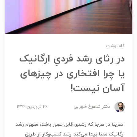
گاه نوشت
در رثای رشد فردیِ ارگانیک
یا چرا افتخاری در چیزهای
آسان نیست!
دکتر شاهرخ شهرابی
26 فروردین 1399
تقریبا در هرجا که رشدی قابل تصور باشد، مفهوم رشد
ارگانیک معنا پیدا می‌کند. رشد کسب‌وکار از طریق