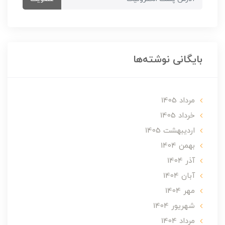
بایگانی نوشته‌ها
مرداد 1405
خرداد 1405
ارديبهشت 1405
بهمن 1404
آذر 1404
آبان 1404
مهر 1404
شهریور 1404
مرداد 1404