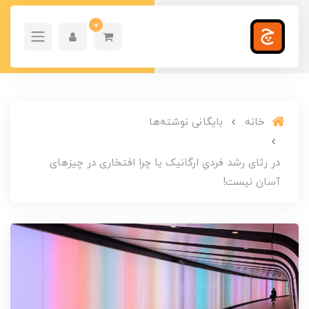
0
خانه
بایگانی نوشته‌ها
در رثای رشد فردیِ ارگانیک یا چرا افتخاری در چیزهای
آسان نیست!