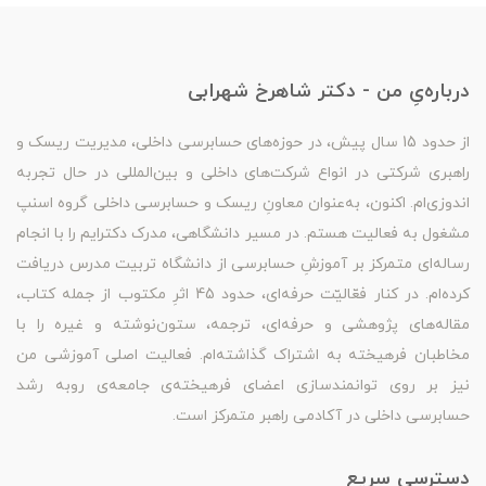
درباره‌یِ من - دکتر شاهرخ شهرابی
از حدود 15 سال پیش، در حوزه‌های حسابرسی داخلی، مدیریت ریسک و
راهبری شرکتی در انواع شرکت‌های داخلی و بین‌المللی در حال تجربه
اندوزی‌ام. اکنون، به‌عنوان معاونِ ریسک و حسابرسی داخلی گروه اسنپ
مشغول به فعالیت هستم. در مسیر دانشگاهی، مدرک دکترایم را با انجام
رساله‌ای متمرکز بر آموزشِ حسابرسی از دانشگاه تربیت مدرس دریافت
کرده‌ام. در کنار فعّالیّت حرفه‌ای، حدود 45 اثرِ مکتوب از جمله کتاب،
مقاله‌های پژوهشی و حرفه‌ای، ترجمه، ستون‌نوشته و غیره را با
مخاطبان فرهیخته به اشتراک گذاشته‌ام. فعالیت اصلی آموزشی من
نیز بر روی توانمندسازی اعضای فرهیخته‌ی جامعه‌ی روبه رشد
حسابرسی داخلی در آکادمی راهبر متمرکز است.
دسترسیِ سریع