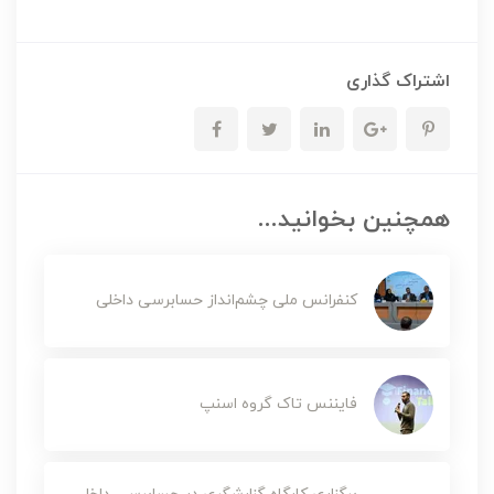
اشتراک گذاری
همچنین بخوانید...
کنفرانس ملی چشم‌انداز حسابرسی داخلی
فایننس تاک گروه اسنپ