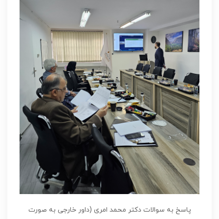
پاسخ به سوالات دکتر محمد امری (داور خارجی به صورت