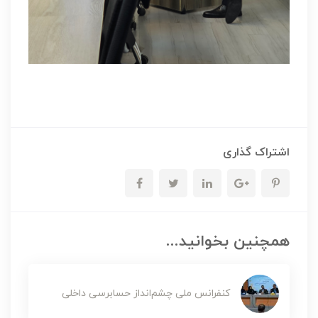
اشتراک گذاری
همچنین بخوانید...
کنفرانس ملی چشم‌انداز حسابرسی داخلی