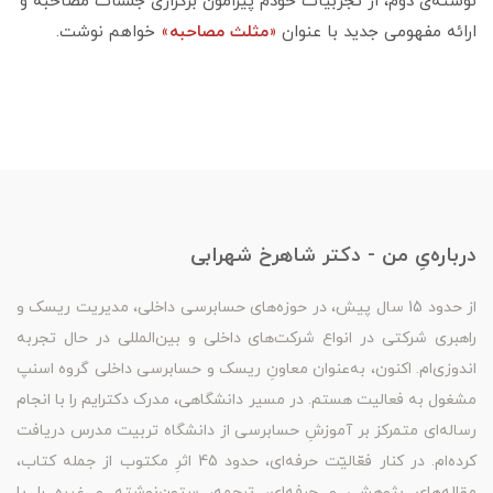
نوشته‌ی دوم، از تجربیات خودم پیرامون برگزاری جلسات مصاحبه و
ارائه مفهومی جدید با عنوان
«
مثلث مصاحبه
»
خواهم نوشت.
درباره‌یِ من - دکتر شاهرخ شهرابی
از حدود 15 سال پیش، در حوزه‌های حسابرسی داخلی، مدیریت ریسک و
راهبری شرکتی در انواع شرکت‌های داخلی و بین‌المللی در حال تجربه
اندوزی‌ام. اکنون، به‌عنوان معاونِ ریسک و حسابرسی داخلی گروه اسنپ
مشغول به فعالیت هستم. در مسیر دانشگاهی، مدرک دکترایم را با انجام
رساله‌ای متمرکز بر آموزشِ حسابرسی از دانشگاه تربیت مدرس دریافت
کرده‌ام. در کنار فعّالیّت حرفه‌ای، حدود 45 اثرِ مکتوب از جمله کتاب،
مقاله‌های پژوهشی و حرفه‌ای، ترجمه، ستون‌نوشته و غیره را با