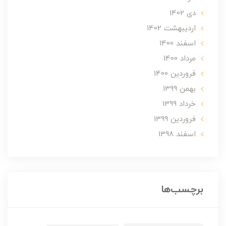
دی 1402
ارديبهشت 1402
اسفند 1400
مرداد 1400
فروردین 1400
بهمن 1399
خرداد 1399
فروردین 1399
اسفند 1398
برچسب‌ها