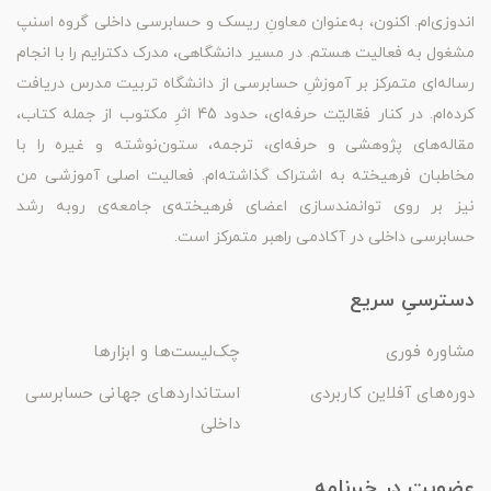
اندوزی‌ام. اکنون، به‌عنوان معاونِ ریسک و حسابرسی داخلی گروه اسنپ
مشغول به فعالیت هستم. در مسیر دانشگاهی، مدرک دکترایم را با انجام
رساله‌ای متمرکز بر آموزشِ حسابرسی از دانشگاه تربیت مدرس دریافت
کرده‌ام. در کنار فعّالیّت حرفه‌ای، حدود 45 اثرِ مکتوب از جمله کتاب،
مقاله‌های پژوهشی و حرفه‌ای، ترجمه، ستون‌نوشته و غیره را با
مخاطبان فرهیخته به اشتراک گذاشته‌ام. فعالیت اصلی آموزشی من
نیز بر روی توانمندسازی اعضای فرهیخته‌ی جامعه‌ی روبه رشد
حسابرسی داخلی در آکادمی راهبر متمرکز است.
دسترسیِ سریع
مشاوره فوری
چک‌لیست‌ها و ابزارها
دوره‌های آفلاین کاربردی
استانداردهای جهانی حسابرسی
داخلی
عضویت در خبرنامه