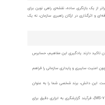
ده است. این استانداردها فراتر از یک بازنگری ساده، نقشه‌ی راهی نوین برای
ه‌ای و اثرگذاری در ارکان راهبری سازمان، نه یک
ی سازمان تاکید دارند. یادگیری این مفاهیم، حسابرس
ون امنیت سایبری و پایداری سازمانی را فراهم
است. این دانش، برند شخصی شما را به عنوان
با بهره‌گیری از استانداردهای نوین و تلفیق آن با مدل‌های بومی‌سازی شده (همچون مدل MS-7)، فرآیند گزارشگری به ابزاری دقیق برای