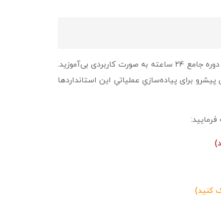
ما در سایت «چارچوب»، بستری فراهم آورده‌ایم تا این دانش تخصصی را در قالب ترجمه دقیق استانداردهای ۲۰۲۴ و دوره جامع ۲۴ ساعته به صورت کاربردی بی‌آموزید.
پیشرو برای پیاده‌سازیِ عملیاتیِ این استانداردها
)
 کنید)