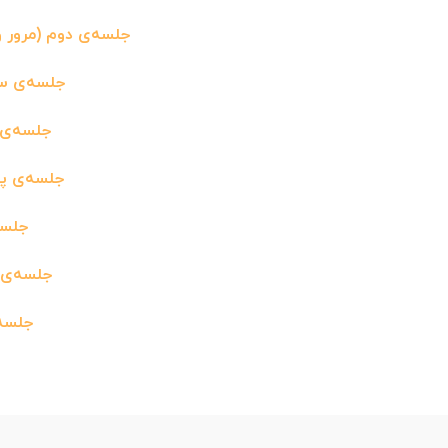
جلسه‌ی دوم (مرور واژه‌نامه، حو
جلسه‌ی سوم (استانداردهای 2-
جلسه‌ی چهارم (ح
جلسه‌ی پنجم (حوزه‌ی
جلسه‌ی ششم
جلسه‌ی هفتم (ح
جلسه‌ی هشتم 