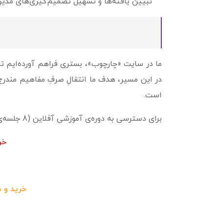
تبیین یافته‌ها و تسهیل تصمیم‌گیری‌های مدیر
در این مسیر، هدف ما انتقالِ صرفِ مفاهیم مندرج در
است.
برای دسترسی به دوره‌ی آموزشی آفلاین (8 جلسه‌ی تقریبا 3 ساعته) به‌صورت جامع و تفکیکی، به لینک‌های زیر مراجعه فرمایید:
خر
خرید و 