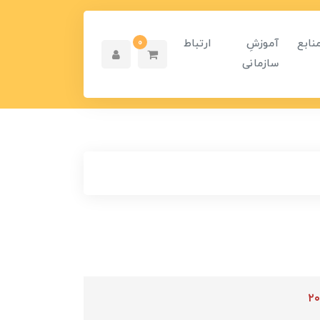
نابع
آموزشِ
ارتباط
0
سازمانی