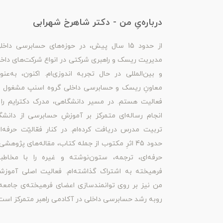
درباره‌یِ من - دکتر شاهرخ شهرابی
از حدود 15 سال پیش، در حوزه‌های حسابرسی داخل
مدیریت ریسک و راهبری شرکتی در انواع شرکت‌های داخ
و بین‌المللی در حال تجربه اندوزی‌ام. اکنون، به‌عنو
معاونِ ریسک و حسابرسی داخلی گروه اسنپ مشغول ب
فعالیت هستم. در مسیر دانشگاهی، مدرک دکترایم را 
انجام رساله‌ای متمرکز بر آموزشِ حسابرسی از دانشگ
تربیت مدرس دریافت کرده‌ام. در کنار فعّالیّت حرفه‌ا
حدود 45 اثرِ مکتوب از جمله کتاب، مقاله‌های پژوهشی
حرفه‌ای، ترجمه، ستون‌نوشته و غیره را با مخاطبا
فرهیخته به اشتراک گذاشته‌ام. فعالیت اصلی آموزش
من نیز بر روی توانمندسازی اعضای فرهیخته‌ی جامعه
روبه رشد حسابرسی داخلی در آکادمی راهبر متمرکز است