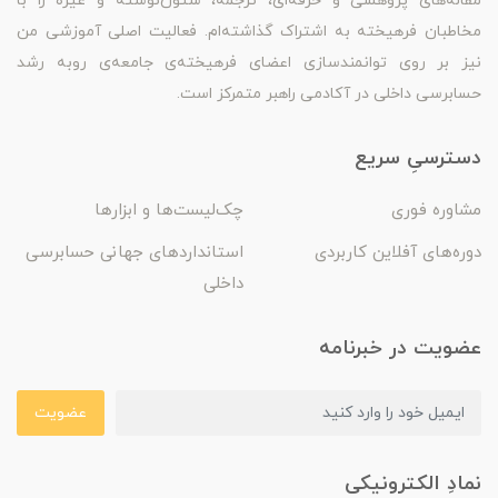
مقاله‌های پژوهشی و حرفه‌ای، ترجمه، ستون‌نوشته و غیره را با
مخاطبان فرهیخته به اشتراک گذاشته‌ام. فعالیت اصلی آموزشی من
نیز بر روی توانمندسازی اعضای فرهیخته‌ی جامعه‌ی روبه رشد
حسابرسی داخلی در آکادمی راهبر متمرکز است.
دسترسیِ سریع
مشاوره فوری
چک‌لیست‌ها و ابزارها
دوره‌های آفلاین کاربردی
استانداردهای جهانی حسابرسی
داخلی
عضویت در خبرنامه
عضویت
نمادِ الکترونیکی