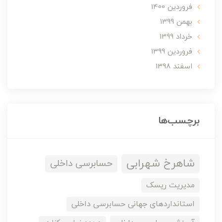
فروردین 1400
بهمن 1399
خرداد 1399
فروردین 1399
اسفند 1398
برچسب‌ها
شاهرخ شهرابی
حسابرسی داخلی
مدیریت ریسک
استانداردهای جهانی حسابرسی داخلی