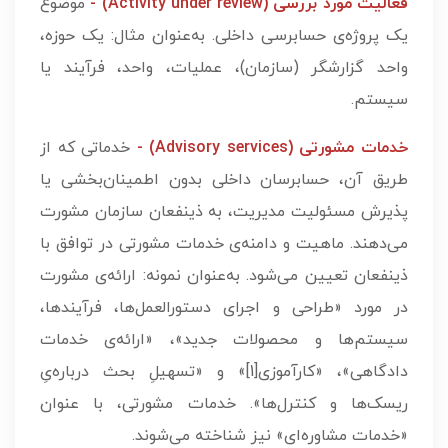
فعالیت مورد بررسی (Activity under review) -
موضوع
یک پروژه‌ی حسابرسی داخلی. به‌عنوان مثال: یک حوزه،
واحد گزارشگر (سازمان)، عملیات، واحد، فرآیند یا
سیستم.
خدمات مشورتی (Advisory services) -
خدماتی که از
طریق آن، حسابرسان داخلی بدون اطمینان‌بخشی یا
پذیرش مسئولیت مدیریت، به ذینفعان سازمان مشورت
می‌دهند. ماهیت و دامنه‌ی خدمات مشورتی در توافق با
ذینفعان تعیین می‌شود. به‌عنوان نمونه: ارائه‌ی مشورت
در مورد «طراحی و اجرای دستورالعمل­‌ها، فرآیندها،
سیستم‌­ها و محصولات جدید»، «ارائه‌ی خدمات
دادگاهی»، «کارآموزی[1]» و «تسهیلِ بحث درباره‌یِ
ریسک‌ها و کنترل‌ها». خدمات مشورتی، با عنوان
«خدمات مشاوره‌ای» نیز شناخته می‌شوند.