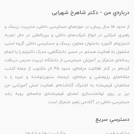
درباره‌یِ من - دکتر شاهرخ شهرابی
از حدود 15 سال پیش، در حوزه‌های حسابرسی داخلی، مدیریت ریسک و
راهبری شرکتی در انواع شرکت‌های داخلی و بین‌المللی در حال تجربه
اندوزی‌ام. اکنون، به‌عنوان معاونِ ریسک و حسابرسی داخلی گروه اسنپ
مشغول به فعالیت هستم. در مسیر دانشگاهی، مدرک دکترایم را با انجام
رساله‌ای متمرکز بر آموزشِ حسابرسی از دانشگاه تربیت مدرس دریافت
کرده‌ام. در کنار فعّالیّت حرفه‌ای، حدود 45 اثرِ مکتوب از جمله کتاب،
مقاله‌های پژوهشی و حرفه‌ای، ترجمه، ستون‌نوشته و غیره را با
مخاطبان فرهیخته به اشتراک گذاشته‌ام. فعالیت اصلی آموزشی من
نیز بر روی توانمندسازی اعضای فرهیخته‌ی جامعه‌ی روبه رشد
حسابرسی داخلی در آکادمی راهبر متمرکز است.
دسترسیِ سریع
مشاوره فوری
چک‌لیست‌ها و ابزارها