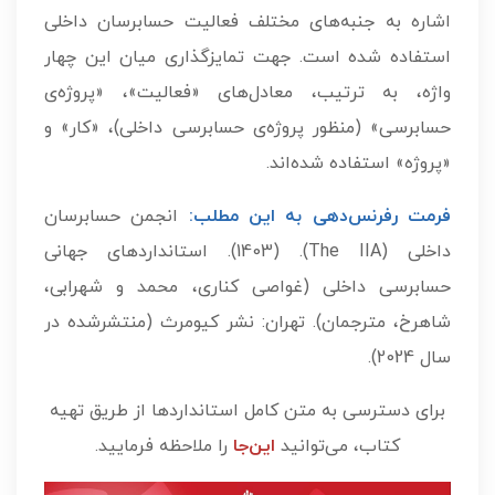
اشاره به جنبه‌های مختلف فعالیت حسابرسان داخلی
استفاده شده است. جهت تمایزگذاری میان این چهار
واژه، به ترتیب، معادل‌های «فعالیت»، «پروژه‌ی
حسابرسی» (منظور پروژه‌ی حسابرسی داخلی)، «کار» و
«پروژه» استفاده شده‌اند.
فرمت رفرنس‌دهی به این مطلب:
انجمن حسابرسان
داخلی (The IIA). (1403). استانداردهای جهانی
حسابرسی داخلی (غواصی کناری، محمد و شهرابی،
شاهرخ، مترجمان). تهران: نشر کیومرث (منتشرشده در
سال 2024).
برای دسترسی به متن کامل استانداردها از طریق تهیه
کتاب، می‌توانید
این‌جا
را ملاحظه فرمایید.