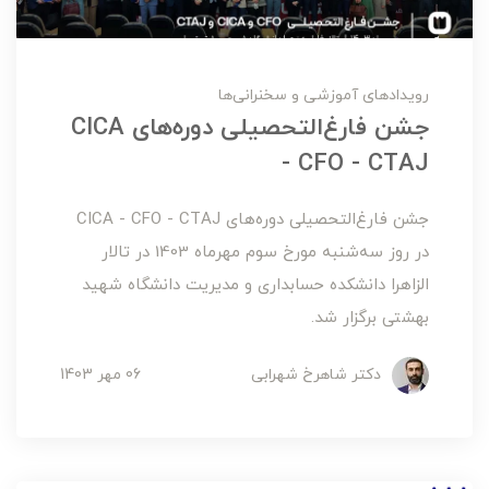
رویدادهای آموزشی و سخنرانی‌ها
جشن فارغ‌التحصیلی دوره‌های CICA
- CFO - CTAJ
جشن فارغ‌التحصیلی دوره‌های CICA - CFO - CTAJ
در روز سه‌شنبه مورخ سوم مهرماه 1403 در تالار
الزاهرا دانشکده حسابداری و مدیریت دانشگاه شهید
بهشتی برگزار شد.
دکتر شاهرخ شهرابی
06 مهر 1403