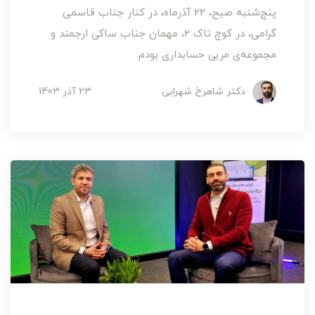
پنج‌شنبه صبح، 22 آذرماه، در کنار جناب قاسمی
گرامی، در کوچ تاک 2، مهمان جناب ساکی ارجمند و
مجموعه‌ی مربی حسابداری بودم.
دکتر شاهرخ شهرابی
23 آذر 1403