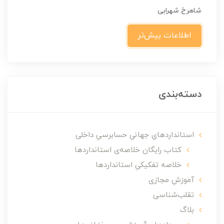
شاهرخ شهرابی
اطلاعات بیش‌تر
دسته‌بندی
استانداردهایِ جهانیِ حسابرسیِ داخلی
کتاب رایگان خلاصه‌ی استانداردها
خلاصه تفکیکیِ استانداردها
آموزشِ مجازی
تقلب‌شناسی
بلاگ