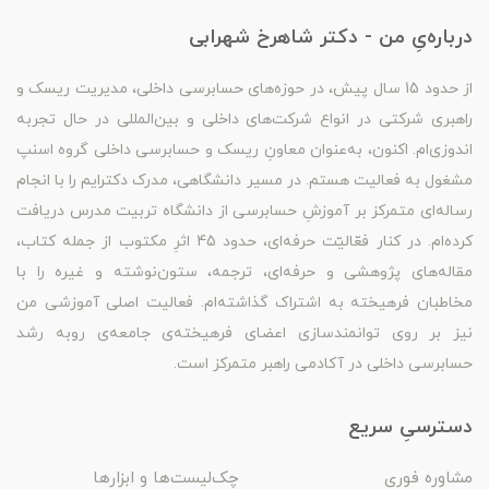
درباره‌یِ من - دکتر شاهرخ شهرابی
از حدود 15 سال پیش، در حوزه‌های حسابرسی داخلی، مدیریت ریسک و
راهبری شرکتی در انواع شرکت‌های داخلی و بین‌المللی در حال تجربه
اندوزی‌ام. اکنون، به‌عنوان معاونِ ریسک و حسابرسی داخلی گروه اسنپ
مشغول به فعالیت هستم. در مسیر دانشگاهی، مدرک دکترایم را با انجام
رساله‌ای متمرکز بر آموزشِ حسابرسی از دانشگاه تربیت مدرس دریافت
کرده‌ام. در کنار فعّالیّت حرفه‌ای، حدود 45 اثرِ مکتوب از جمله کتاب،
مقاله‌های پژوهشی و حرفه‌ای، ترجمه، ستون‌نوشته و غیره را با
مخاطبان فرهیخته به اشتراک گذاشته‌ام. فعالیت اصلی آموزشی من
نیز بر روی توانمندسازی اعضای فرهیخته‌ی جامعه‌ی روبه رشد
حسابرسی داخلی در آکادمی راهبر متمرکز است.
دسترسیِ سریع
مشاوره فوری
چک‌لیست‌ها و ابزارها