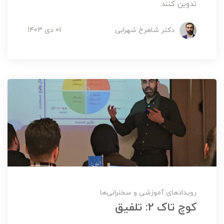
تدوین کنند.
دکتر شاهرخ شهرابی
01 دی 1403
رویدادهای آموزشی و سخنرانی‌ها
کوچ تاک 2: تلفیق