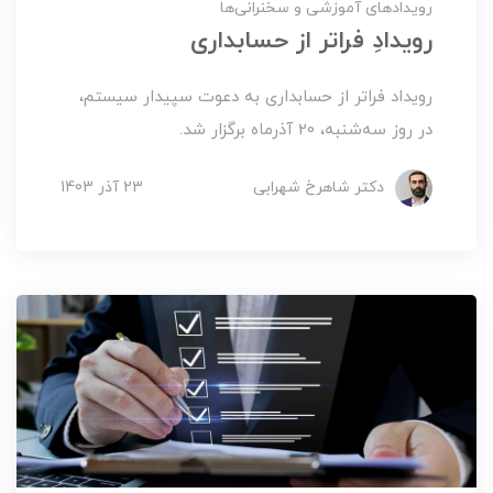
رویدادهای آموزشی و سخنرانی‌ها
رویدادِ فراتر از حسابداری
رویداد فراتر از حسابداری به دعوت سپیدار سیستم،
در روز سه‌شنبه، 20 آذرماه برگزار شد.
دکتر شاهرخ شهرابی
23 آذر 1403