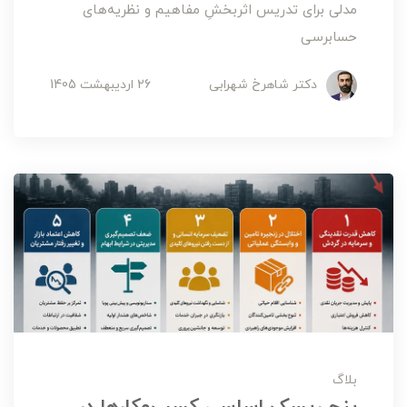
مدلی برای تدریس اثربخشِ مفاهیم و نظریه‌های
حسابرسی
دکتر شاهرخ شهرابی
26 ارديبهشت 1405
بلاگ