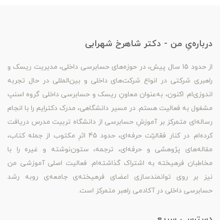
درباره‌یِ من - دکتر شاهرخ شهرابی
از حدود 15 سال پیش، در حوزه‌های حسابرسی داخلی، مدیریت ریسک و
راهبری شرکتی در انواع شرکت‌های داخلی و بین‌المللی در حال تجربه
اندوزی‌ام. اکنون، به‌عنوان معاونِ ریسک و حسابرسی داخلی گروه اسنپ
مشغول به فعالیت هستم. در مسیر دانشگاهی، مدرک دکترایم را با انجام
رساله‌ای متمرکز بر آموزشِ حسابرسی از دانشگاه تربیت مدرس دریافت
کرده‌ام. در کنار فعّالیّت حرفه‌ای، حدود 45 اثرِ مکتوب از جمله کتاب،
مقاله‌های پژوهشی و حرفه‌ای، ترجمه، ستون‌نوشته و غیره را با
مخاطبان فرهیخته به اشتراک گذاشته‌ام. فعالیت اصلی آموزشی من
نیز بر روی توانمندسازی اعضای فرهیخته‌ی جامعه‌ی روبه رشد
حسابرسی داخلی در آکادمی راهبر متمرکز است.
دسترسیِ سریع