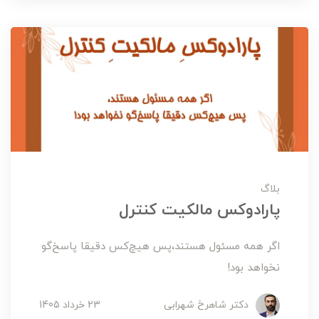
بلاگ
پارادوکس مالکيت کنترل
اگر همه مسئول هستند،پس هيچ‌کس دقيقا پاسخ‌گو
نخواهد بود!
دکتر شاهرخ شهرابی
23 خرداد 1405