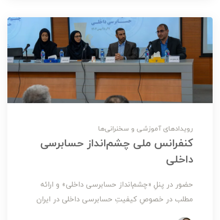
رویدادهای آموزشی و سخنرانی‌ها
کنفرانس ملی چشم‌انداز حسابرسی
داخلی
حضور در پنلِ «چشم‌انداز حسابرسی داخلی» و ارائه
مطلب در خصوصِ کیفیتِ حسابرسی داخلی در ایران