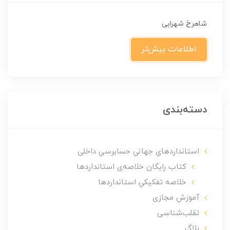
شاهرخ شهرابی
اطلاعات بیش‌تر
دسته‌بندی
استانداردهایِ جهانیِ حسابرسیِ داخلی
کتاب رایگان خلاصه‌ی استانداردها
خلاصه تفکیکیِ استانداردها
آموزشِ مجازی
تقلب‌شناسی
بلاگ