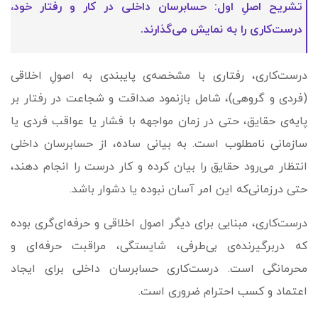
تشریح اصلِ اول: حسابرسان داخلی در کار و رفتار خود،
درست‌کاری را به نمایش می‌گذارند.
درست‌کاری، رفتاری با مشخصه‌ی‌ پایبندی به اصولِ اخلاقی
(فردی و گروهی)، شامل بازنمود صداقت و شجاعت در رفتار بر
پایه‌ی حقایق، حتی در زمان مواجهه با فشار یا عواقب فردی یا
سازمانی نامطلوب است. به بیانی ساده، از حسابرسان داخلی
انتظار می‌رود حقایق را بیان کرده و کار درست را انجام دهند،
حتی درزمانی‌که این امر آسان نبوده یا دشوار باشد.
درست‌کاری، مبنایی برای دیگر اصول اخلاقی و حرفه‌ای‌گری بوده
که دربرگیرنده‌ی بی‌طرفی، شایستگی، مراقبت حرفه‌ای و
محرمانگی است. درست‌کاری حسابرسان داخلی برای ایجاد
اعتماد و کسب احترام ضروری است.