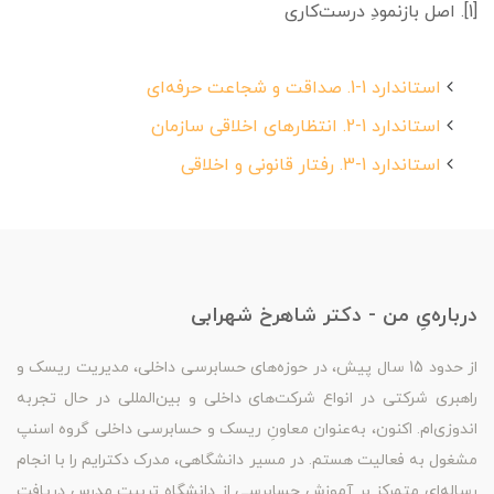
[1]. اصل بازنمودِ درست‌کاری
استاندارد 1-1. صداقت و شجاعت حرفه‌ای
استاندارد 1-2. انتظارهای اخلاقی سازمان
استاندارد 1-3. رفتار قانونی و اخلاقی
درباره‌یِ من - دکتر شاهرخ شهرابی
از حدود 15 سال پیش، در حوزه‌های حسابرسی داخلی، مدیریت ریسک و
راهبری شرکتی در انواع شرکت‌های داخلی و بین‌المللی در حال تجربه
اندوزی‌ام. اکنون، به‌عنوان معاونِ ریسک و حسابرسی داخلی گروه اسنپ
مشغول به فعالیت هستم. در مسیر دانشگاهی، مدرک دکترایم را با انجام
رساله‌ای متمرکز بر آموزشِ حسابرسی از دانشگاه تربیت مدرس دریافت