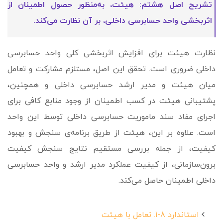
تشریح اصل هشتم: هیئت، به­‌منظور حصول اطمینان از
اثربخشی واحد حسابرسی داخلی، بر آن نظارت می‌کند.
نظارت هیئت برای افزایش اثربخشی کلی واحد حسابرسی
داخلی ضروری است. تحقق این اصل، مستلزم مشارکت و تعامل
میان هیئت و مدیر ارشد حسابرسی داخلی و همچنین،
پشتیبانی هیئت در کسب اطمینان از وجود منابع کافی برای
اجرای مفاد سند ماموریت حسابرسی داخلی توسط این واحد
است. علاوه بر این، هیئت از طریق برنامه‌ی سنجش و بهبود
کیفیت، از جمله بررسی مستقیم نتایج سنجش کیفیت
برون‌سازمانی، از کیفیت عملکرد مدیر ارشد و واحد حسابرسی
داخلی اطمینان حاصل می‌کند.
استاندارد 8-1. تعامل با هیئت