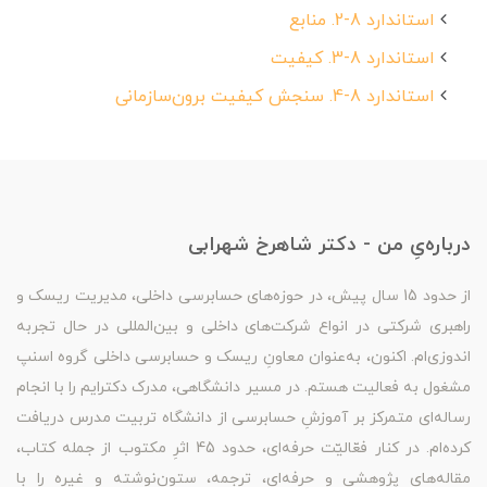
استاندارد 8-2. منابع
استاندارد 8-3. کیفیت
استاندارد 8-4. سنجش کیفیت برون‌سازمانی
درباره‌یِ من - دکتر شاهرخ شهرابی
از حدود 15 سال پیش، در حوزه‌های حسابرسی داخلی، مدیریت ریسک و
راهبری شرکتی در انواع شرکت‌های داخلی و بین‌المللی در حال تجربه
اندوزی‌ام. اکنون، به‌عنوان معاونِ ریسک و حسابرسی داخلی گروه اسنپ
مشغول به فعالیت هستم. در مسیر دانشگاهی، مدرک دکترایم را با انجام
رساله‌ای متمرکز بر آموزشِ حسابرسی از دانشگاه تربیت مدرس دریافت
کرده‌ام. در کنار فعّالیّت حرفه‌ای، حدود 45 اثرِ مکتوب از جمله کتاب،
مقاله‌های پژوهشی و حرفه‌ای، ترجمه، ستون‌نوشته و غیره را با