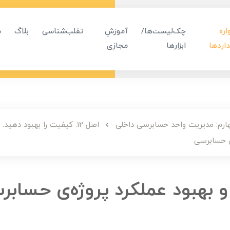
ره
چک‌لیست‌ها/
آموزشِ
تقلب‌شناسی
بلاگ
م
اردها
ابزارها
مجازی
ارم: مدیریت واحد حسابرسی داخلی
اصل 12. کیفیت را بهبود دهید.