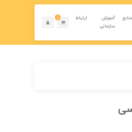
نابع
آموزشِ
ارتباط
0
سازمانی