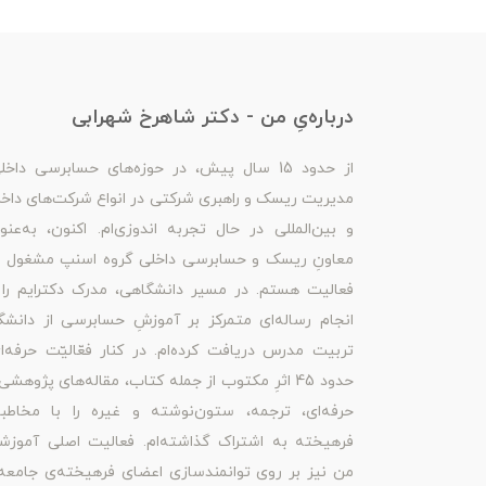
درباره‌یِ من - دکتر شاهرخ شهرابی
از حدود 15 سال پیش، در حوزه‌های حسابرسی داخل
مدیریت ریسک و راهبری شرکتی در انواع شرکت‌های داخ
و بین‌المللی در حال تجربه اندوزی‌ام. اکنون، به‌عنو
معاونِ ریسک و حسابرسی داخلی گروه اسنپ مشغول ب
فعالیت هستم. در مسیر دانشگاهی، مدرک دکترایم را 
انجام رساله‌ای متمرکز بر آموزشِ حسابرسی از دانشگ
تربیت مدرس دریافت کرده‌ام. در کنار فعّالیّت حرفه‌ا
حدود 45 اثرِ مکتوب از جمله کتاب، مقاله‌های پژوهشی
حرفه‌ای، ترجمه، ستون‌نوشته و غیره را با مخاطبا
فرهیخته به اشتراک گذاشته‌ام. فعالیت اصلی آموزش
من نیز بر روی توانمندسازی اعضای فرهیخته‌ی جامعه