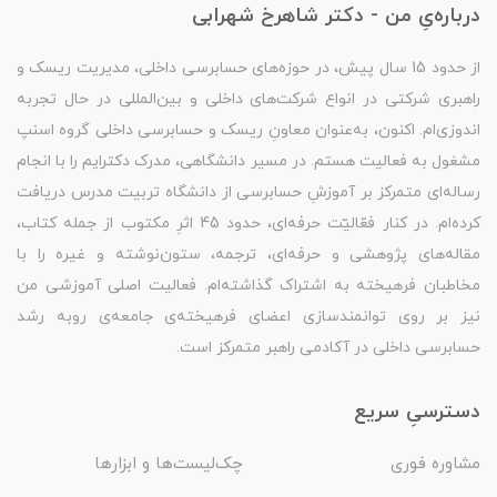
درباره‌یِ من - دکتر شاهرخ شهرابی
از حدود 15 سال پیش، در حوزه‌های حسابرسی داخلی، مدیریت ریسک و
راهبری شرکتی در انواع شرکت‌های داخلی و بین‌المللی در حال تجربه
اندوزی‌ام. اکنون، به‌عنوان معاونِ ریسک و حسابرسی داخلی گروه اسنپ
مشغول به فعالیت هستم. در مسیر دانشگاهی، مدرک دکترایم را با انجام
رساله‌ای متمرکز بر آموزشِ حسابرسی از دانشگاه تربیت مدرس دریافت
کرده‌ام. در کنار فعّالیّت حرفه‌ای، حدود 45 اثرِ مکتوب از جمله کتاب،
مقاله‌های پژوهشی و حرفه‌ای، ترجمه، ستون‌نوشته و غیره را با
مخاطبان فرهیخته به اشتراک گذاشته‌ام. فعالیت اصلی آموزشی من
نیز بر روی توانمندسازی اعضای فرهیخته‌ی جامعه‌ی روبه رشد
حسابرسی داخلی در آکادمی راهبر متمرکز است.
دسترسیِ سریع
مشاوره فوری
چک‌لیست‌ها و ابزارها