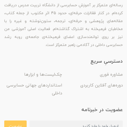
رساله‌ای متمرکز بر آموزشِ حسابرسی از دانشگاه تربیت مدرس دریافت
کرده‌ام. در کنار فعّالیّت حرفه‌ای، حدود 45 اثرِ مکتوب از جمله کتاب،
مقاله‌های پژوهشی و حرفه‌ای، ترجمه، ستون‌نوشته و غیره را با
مخاطبان فرهیخته به اشتراک گذاشته‌ام. فعالیت اصلی آموزشی من
نیز بر روی توانمندسازی اعضای فرهیخته‌ی جامعه‌ی روبه رشد
حسابرسی داخلی در آکادمی راهبر متمرکز است.
دسترسیِ سریع
مشاوره فوری
چک‌لیست‌ها و ابزارها
دوره‌های آفلاین کاربردی
استانداردهای جهانی حسابرسی
داخلی
عضویت در خبرنامه
عضویت