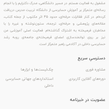
مشغول به فعالیت هستم. در مسیر دانشگاهی، مدرک دکترایم را با انجام
رساله‌ای متمرکز بر آموزشِ حسابرسی از دانشگاه تربیت مدرس دریافت
کرده‌ام. در کنار فعّالیّت حرفه‌ای، حدود 45 اثرِ مکتوب از جمله کتاب،
مقاله‌های پژوهشی و حرفه‌ای، ترجمه، ستون‌نوشته و غیره را با
مخاطبان فرهیخته به اشتراک گذاشته‌ام. فعالیت اصلی آموزشی من
نیز بر روی توانمندسازی اعضای فرهیخته‌ی جامعه‌ی روبه رشد
حسابرسی داخلی در آکادمی راهبر متمرکز است.
دسترسیِ سریع
مشاوره فوری
چک‌لیست‌ها و ابزارها
دوره‌های آفلاین کاربردی
استانداردهای جهانی حسابرسی
داخلی
عضویت در خبرنامه