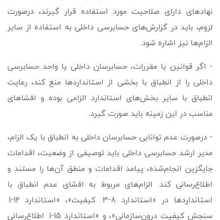
نهادهای دارای صلاحیت مورد استفاده قرار گیرند، درصورت
لزوم، باید در گزارش‌های حسابرسی داخلی به استفاده از سایر
الزام­‌ها نیز اشاره شود.
- اگر قوانین یا مقررات، حسابرسان داخلی یا واحد حسابرسی
داخلی را از انطباق با بخشی از استانداردها منع کند، رعایت
انطباق با سایر بخش‌های استاندارد الزامی بوده و افشاهای
مناسب در این زمینه باید صورت گیرد.
- درصورت عدم توانایی حسابرسان داخلی به انطباق با یک الزام،
مدیر ارشد حسابرسی داخلی باید توصیفی از وضعیت، اقدامات
جایگزین انجام‌­شده، پیامد اقدامات و منطق آن‌­ها را مستند و
اطلاع‌رسانی کند. الزام‌­های مربوط به افشای عدم انطباق با
استانداردها در «استاندارد 8-3. کیفیت»، «استاندارد 12-1.
سنجش کیفیت درون‌سازمانی»، و «استاندارد 15-1. اطلاع­‌رسانی