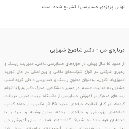
نهایی پروژه‌ی حسابرسی» تشریح شده است.
درباره‌یِ من - دکتر شاهرخ شهرابی
از حدود 15 سال پیش، در حوزه‌های حسابرسی داخلی، مدیریت ریسک و
راهبری شرکتی در انواع شرکت‌های داخلی و بین‌المللی در حال تجربه
اندوزی‌ام. اکنون، به‌عنوان معاونِ ریسک و حسابرسی داخلی گروه اسنپ
مشغول به فعالیت هستم. در مسیر دانشگاهی، مدرک دکترایم را با انجام
رساله‌ای متمرکز بر آموزشِ حسابرسی از دانشگاه تربیت مدرس دریافت
کرده‌ام. در کنار فعّالیّت حرفه‌ای، حدود 45 اثرِ مکتوب از جمله کتاب،
مقاله‌های پژوهشی و حرفه‌ای، ترجمه، ستون‌نوشته و غیره را با
مخاطبان فرهیخته به اشتراک گذاشته‌ام. فعالیت اصلی آموزشی من
نیز بر روی توانمندسازی اعضای فرهیخته‌ی جامعه‌ی روبه رشد