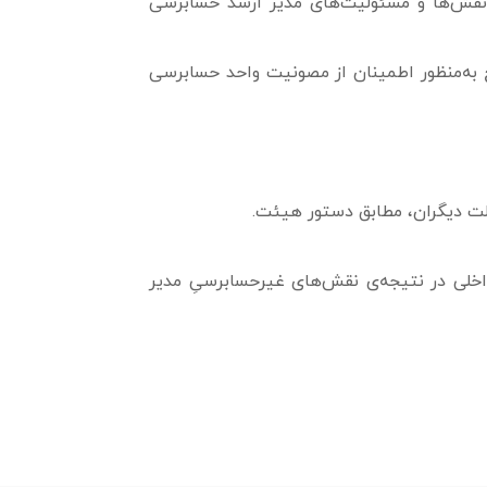
 نقش‌ها و مسئولیت‌های مدیر ارشد حسابرسی
ج به­‌منظور اطمینان از مصونیت واحد حسابرسی
لت دیگران، مطابق دستور هیئت.
خلی در نتیجه­‌ی نقش‌های غیرحسابرسیِ مدیر