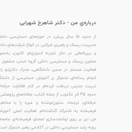
درباره‌یِ من - دکتر شاهرخ شهرابی
از حدود 15 سال پیش، در حوزه‌های حسابرسی داخل
مدیریت ریسک و راهبری شرکتی در انواع شرکت‌های داخ
و بین‌المللی در حال تجربه اندوزی‌ام. اکنون، به‌عنو
معاونِ ریسک و حسابرسی داخلی گروه اسنپ مشغول ب
فعالیت هستم. در مسیر دانشگاهی، مدرک دکترایم را 
انجام رساله‌ای متمرکز بر آموزشِ حسابرسی از دانشگ
تربیت مدرس دریافت کرده‌ام. در کنار فعّالیّت حرفه‌ا
حدود 45 اثرِ مکتوب از جمله کتاب، مقاله‌های پژوهشی
حرفه‌ای، ترجمه، ستون‌نوشته و غیره را با مخاطبا
فرهیخته به اشتراک گذاشته‌ام. فعالیت اصلی آموزش
من نیز بر روی توانمندسازی اعضای فرهیخته‌ی جامعه
روبه رشد حسابرسی داخلی در آکادمی راهبر متمرکز است