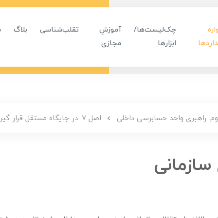
ره
چک‌لیست‌ها/
آموزشِ
تقلب‌شناسی
بلاگ
م
اردها
ابزارها
مجازی
م: راهبری واحد حسابرسی داخلی
اصل 7. در جایگاه مستقل قرار گیرید.