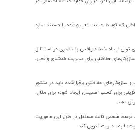
 برساند. این امر، گزارش موارد خدشه احتمالی در
داخلی که توسط هیئت تعیین‌شده را مستند سازد
ای توان ایجاد خدشه واقعی یا ظاهری در استقلال
سازوکارهای حفاظتی برای مدیریت خدشه‌ی واقعی،
 سازوکارهای حفاظتیِ برقرارشده باید در منشور
زینی برای کسب اطمینان ایجاد شود؛ برای مثال،
ارش دهد.
اید توسط شخص ثالث مستقل در طول این ماموریت
ت‌ها به مدیریت تدوین کند.