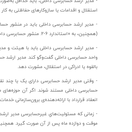
- مدیر ارشد حسابرسی داخلی، باید حداقل به‌­صورت
استقلال و اقدامات یا سازوکارهای حفاظتی به کار رف
- مدیر ارشد حسابرسی داخلی باید در منشور حسا
(همچنین، به «استاندارد 6-2. منشور حسابرسی داخلی» رجوع کنید).
- مدیر ارشد حسابرسی داخلی باید با هیئت و مدیر
واحد حسابرسی داخلی گفت‌وگو کند. مدیر ارشد حس
بالقوه یا ادراکی در استقلال، مشورت دهد.
- وقتی مدیر ارشد حسابرسی دارای یک یا چند نقش
حسابرسی داخلی مستند شوند. اگر آن حوزه‌های مس
انعقاد قرارداد با ارائه­‌دهنده‌ی برون‌سازمانی 
- زمانی که مسئولیت‌هایِ غیرحسابرسی مدیر ارش
موقت و دوازده ماه پس از آن صورت گیرد. همچنین، 