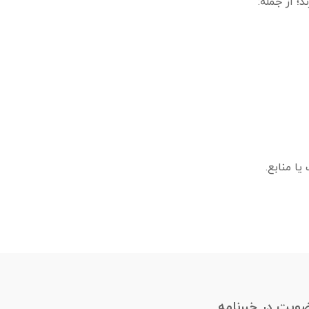
؛ از جمله:
ا منابع.
ویت در خبرنامه