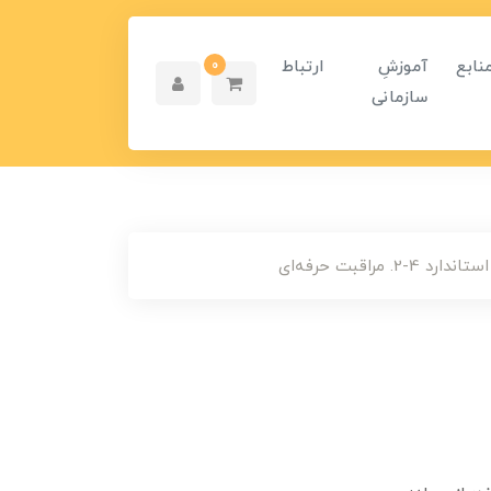
نابع
آموزشِ
ارتباط
0
سازمانی
استاندارد 4-2. مراقبت حرفه‌ای