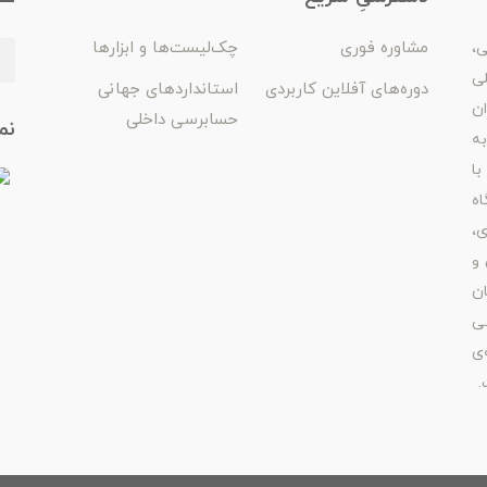
مشاوره فوری
چک‌لیست‌ها و ابزارها
ی،
لی
دوره‌های آفلاین کاربردی
استانداردهای جهانی
ان
حسابرسی داخلی
نم
ه
با
اه
ی،
 و
ن
ی
‌ی
.