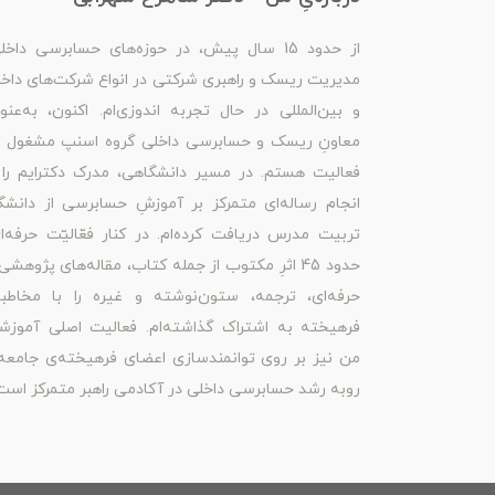
از حدود 15 سال پیش، در حوزه‌های حسابرسی داخل
مدیریت ریسک و راهبری شرکتی در انواع شرکت‌های داخ
و بین‌المللی در حال تجربه اندوزی‌ام. اکنون، به‌عنو
معاونِ ریسک و حسابرسی داخلی گروه اسنپ مشغول ب
فعالیت هستم. در مسیر دانشگاهی، مدرک دکترایم را 
انجام رساله‌ای متمرکز بر آموزشِ حسابرسی از دانشگ
تربیت مدرس دریافت کرده‌ام. در کنار فعّالیّت حرفه‌ا
حدود 45 اثرِ مکتوب از جمله کتاب، مقاله‌های پژوهشی
حرفه‌ای، ترجمه، ستون‌نوشته و غیره را با مخاطبا
فرهیخته به اشتراک گذاشته‌ام. فعالیت اصلی آموزش
من نیز بر روی توانمندسازی اعضای فرهیخته‌ی جامعه
روبه رشد حسابرسی داخلی در آکادمی راهبر متمرکز است