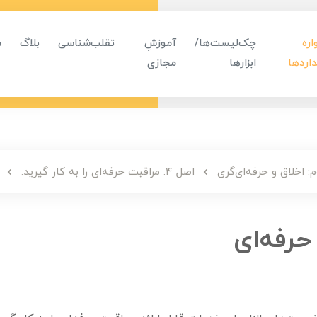
ره
چک‌لیست‌ها/
آموزشِ
تقلب‌شناسی
بلاگ
م
اردها
ابزارها
مجازی
: اخلاق و حرفه‌ای‌گری
اصل 4. مراقبت حرفه‌ای را به کار گیرید.