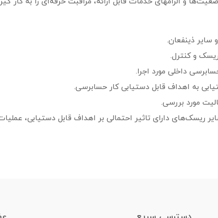
یت‌ها و الزام­های خدمات قابل ارائه، مراقبت حرفه‌ای را به کار گیرند
 سایر ذینفعان.
یسک و کنترل.
سابرسی داخلی مورد اجرا.
دستیابی به اهداف قابل دستیابی کار حسابرسی.
لیت مورد بررسی.
ر ریسک‌های دارای تاثیر احتمالی بر اهداف قابل دستیابی، عملیات ی
دسترسیِ سریع
عض