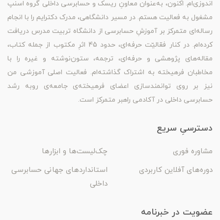
اندوزی‌ام. اکنون، به‌عنوان معاونِ ریسک و حسابرسی داخلی گروه اسنپ
مشغول به فعالیت هستم. در مسیر دانشگاهی، مدرک دکترایم را با انجام
رساله‌ای متمرکز بر آموزشِ حسابرسی از دانشگاه تربیت مدرس دریافت
کرده‌ام. در کنار فعّالیّت حرفه‌ای، حدود 45 اثرِ مکتوب از جمله کتاب،
مقاله‌های پژوهشی و حرفه‌ای، ترجمه، ستون‌نوشته و غیره را با
مخاطبان فرهیخته به اشتراک گذاشته‌ام. فعالیت اصلی آموزشی من
نیز بر روی توانمندسازی اعضای فرهیخته‌ی جامعه‌ی روبه رشد
حسابرسی داخلی در آکادمی راهبر متمرکز است.
دسترسیِ سریع
مشاوره فوری
چک‌لیست‌ها و ابزارها
دوره‌های آفلاین کاربردی
استانداردهای جهانی حسابرسی
داخلی
عضویت در خبرنامه