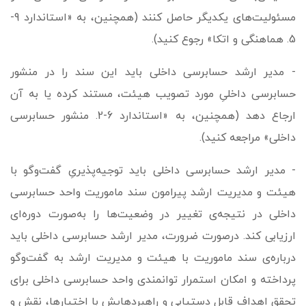
مسئولیت‌های یکدیگر حاصل کنند (همچنین، به «استاندارد 9-
5. هماهنگی و اتکا» رجوع کنید).
- مدیر ارشد حسابرسی داخلی باید این سند را در منشور
حسابرسی داخلیِ مورد تصویب هیئت، مستند کرده یا به آن
ارجاع دهد (همچنین، به «استاندارد 6-2. منشور حسابرسی
داخلی» مراجعه کنید).
- مدیر ارشد حسابرسی داخلی باید توجیه‌پذیریِ گفت‌وگو با
هیئت و مدیریت ارشد پیرامون سند ماموریت واحد حسابرسی
داخلی در نتیجه‌ی تغییر در وضعیت‌ها را به‌صورت دوره‌ای
ارزیابی کند. درصورت ضرورت، مدیر ارشد حسابرسی داخلی باید
درباره‌ی سند ماموریت با هیئت و مدیریت ارشد به گفت‌وگو
پرداخته و امکان استمرار توانمندی واحد حسابرسی داخلی برای
تحقق اهداف قابل دستیابی‌ و راهبردهایش با اختیارها، نقش و