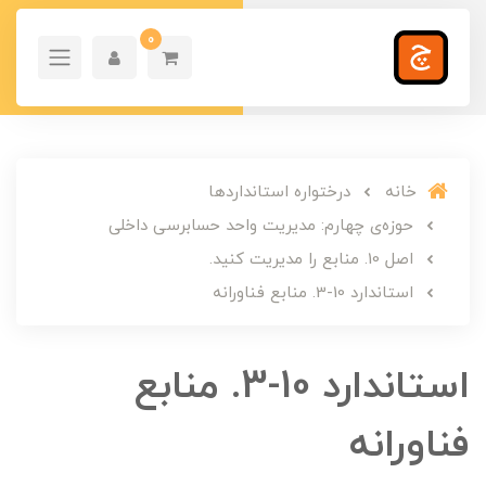
0
خانه
درختواره استانداردها
حوزه‌ی چهارم: مدیریت واحد حسابرسی داخلی
اصل 10. منابع را مدیریت کنید.
استاندارد 10-3. منابع فناورانه
استاندارد 10-3. منابع
فناورانه