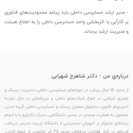
- مدیر ارشد حسابرسی داخلی باید پیامد محدودیت‌های فناوری
بر کارآیی یا اثربخشی واحد حسابرسی داخلی را به اطلاع هیئت
و مدیریت ارشد برساند.
درباره‌یِ من - دکتر شاهرخ شهرابی
از حدود 15 سال پیش، در حوزه‌های حسابرسی داخلی، مدیریت ریسک و
راهبری شرکتی در انواع شرکت‌های داخلی و بین‌المللی در حال تجربه
اندوزی‌ام. اکنون، به‌عنوان معاونِ ریسک و حسابرسی داخلی گروه اسنپ
مشغول به فعالیت هستم. در مسیر دانشگاهی، مدرک دکترایم را با انجام
رساله‌ای متمرکز بر آموزشِ حسابرسی از دانشگاه تربیت مدرس دریافت
کرده‌ام. در کنار فعّالیّت حرفه‌ای، حدود 45 اثرِ مکتوب از جمله کتاب،