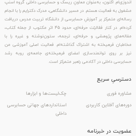
اندوزی‌ام. اکنون، به‌عنوان معاونِ ریسک و حسابرسی داخلی گروه اسنپ
مشغول به فعالیت هستم. در مسیر دانشگاهی، مدرک دکترایم را با انجام
رساله‌ای متمرکز بر آموزشِ حسابرسی از دانشگاه تربیت مدرس دریافت
کرده‌ام. در کنار فعّالیّت حرفه‌ای، حدود 45 اثرِ مکتوب از جمله کتاب،
مقاله‌های پژوهشی و حرفه‌ای، ترجمه، ستون‌نوشته و غیره را با
مخاطبان فرهیخته به اشتراک گذاشته‌ام. فعالیت اصلی آموزشی من
نیز بر روی توانمندسازی اعضای فرهیخته‌ی جامعه‌ی روبه رشد
حسابرسی داخلی در آکادمی راهبر متمرکز است.
دسترسیِ سریع
مشاوره فوری
چک‌لیست‌ها و ابزارها
دوره‌های آفلاین کاربردی
استانداردهای جهانی حسابرسی
داخلی
عضویت در خبرنامه