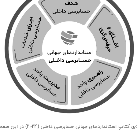
ه‌ی
کتابِ استانداردهای جهانی حسابرسی داخلی (2024) در این صفحه ارائه شده است.