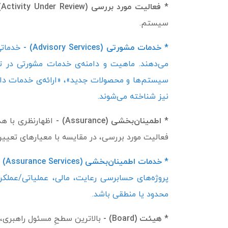
* فعالیت مورد بررسی (Activity Under Review) -
سیستم.
* خدمات مشورتی (Advisory Services) -
خدماتی
می‌دهند. ماهیت و دامنه‌ی خدمات مشورتی در تواف
نیز شناخته می‌شوند.
* اطمینان‌بخشی (Assurance) -
اظهارنظری با ه
فعالیت مورد بررسی، در مقایسه با معیارهای تعیی
* خدمات اطمینان‌بخشی (Assurance Services) -
پروژه‌­های حسابرسی رعایت، مالی، عملیاتی/عملکر
محدود یا منطقی باشد.
* هیئت (Board) -
بالاترین سطحِ مسئول راهبری، م