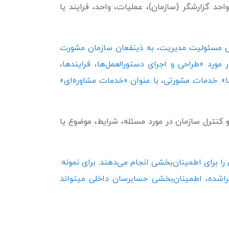
حد گزارشگر (سازمان)، عملیات، واحد، فرایند یا
ش مسئولیت مدیریت، به ذینفعان سازمان مشورت
ورد «طراحی و اجرای دستورالعمل‌­ها، فرایندها،
یلِ بحث درباره‌یِ ریسک‌ها و کنترل‌ها». خدمات مشورتی، با عنوان «خدمات مشاوره‌ای»
کنترل سازمان در مورد مسئله، شرایط، موضوع یا
 برای اطمینان‌بخشی انجام می‌دهند. برای نمونه:
جراشده، اطمینان‌بخشی حسابرسان داخلی می­تواند