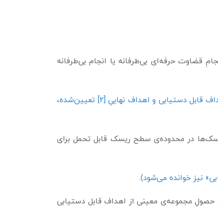
امِ قضاوت حرفه‌ای بی‌طرفانه یا انجام بی‌طرفانه
هر اقدامی که توسط مدیریت، هیئت و سایر اشخاص برای مدیریت ریسک و افزایش حصول اهداف قابل دستیابی و اهداف نهاییِ [2] تعیین‌شده،
 ریسک‌ها در محدوده‌ی سطح ریسک قابل تحمل برای
» نیز خوانده می‌شود).
ی حصولِ مجموعه‌ی معینی از اهداف قابل دستیابی