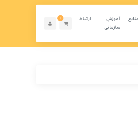
نابع
آموزشِ
ارتباط
0
سازمانی