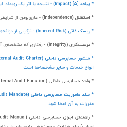
* پیامد [5] (Impact) -
نتیجه یا اثر یک رویداد. ا
* استقلال (Independence) -
عاری‌بودن از شرایطی
* ریسک ذاتی (Inherent Risk) -
ترکیبی از مولفه‌های درون و برون‌سازمان
* درست‌کاری (Integrity) -
رفتاری که مشخصه‌ی آن،
* منشور حسابرسی داخلی (Internal Audit Charter) -
انواع خدمات و سایر مشخصه‌­ها است.
* واحد حسابرسی داخلی (Internal Audit Function) -
* سند ماموریت حسابرسی داخلی (Internal Audit Mandate) -
مقررات به آن اعطا شود.
* راهنمای اجرای حسابرسی داخلی (Internal Audit Manual) -
اجرایی) برای هدایت و جهت‌دهی به حسابرسان داخ