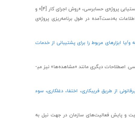
سندی که وظایف لازم برای حصول اهداف قابل دستیابی پروژه‌ی حسابرسی، «روش اجرای کار [4]» و
لاعات به­‌دست‌آمده در طول برنامه‌ریزی پروژه‌ی
 و/یا ابزارهای مربوط را برای پشتیبانی از خدمات
. اصطلاحات دیگری مانند «مشاهده‌­ها» نیز می­
نونی از طریق فریب­کاری، اختفا، دغل­کاری، سوء
ریت و پایش فعالیت‌های سازمان در جهت نیل به