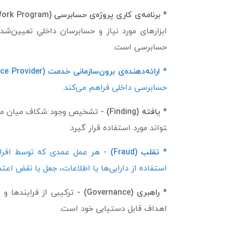
* برنامه‌ی کاری پروژه‌ی حسابرسی (Engagement Work Program) -
ابزارهای مورد نیاز و حسابرسان داخلیِ تعیین‌شده
حسابرسی است.
* ارائه‌­دهنده‌ی برون‌­سازمانی خدمت (External Service Provider) -
حسابرسی داخلی فراهم می‌کند.
* یافته (Finding) -
تشخیص وجود شکاف میان معیار‌
تواند مورد استفاده قرار گیرد.
* تقلب (Fraud) -
هر عمل عمدی که توسط افراد یا
‌استفاده از دارایی‌ها یا اطلاعات، جعل یا نقض اعتم
* راهبری (Governance) -
ترکیبی از فرایندها 
اهداف قابل دستیابی خود است.