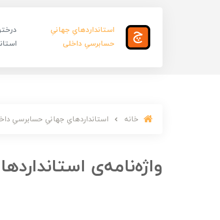
استانداردهایِ جهانیِ
درختوا
حسابرسیِ داخلی
استاند
خانه
استانداردهایِ جهانیِ حسابرسیِ داخ
واژه‌نامه‌ی استانداردها