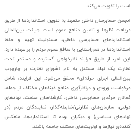
است را تقویت می‌کند.
انجمن حسابرسان داخلی متعهد به تدوین استانداردها از طریق
دریافت نظرها و تامین منافع عموم است. هیئت بین‌المللی
استانداردهای حسابرسی داخلی، مسئولیت تهیه و حفظ
استانداردها در هم‌راستایی با منافع عموم مردم را بر عهده دارد.
این امر، از طریق فرایند نظرخواهیِ گسترده و مستمرِ تحت
نظارت یک نهاد مستقل به نام «شورای نظارت بر چارچوب
بین‌المللی اجرای حرفه‌­ای» محقق می‌شود. این فرایند، شامل
درخواست ورودی و درنظرآوری منافع ذینفعان مختلف از جمله،
فعالان حرفه‌ی حسابرسی داخلی، کارشناسان صنعت، نهادهای
دولتی، سازمان‌های نظارتی/ضابطه‌گذار، نمایندگان مردم (در
نهادهای سیاسی) و دیگران بوده تا استانداردها، منعکس
کننده‌ی نیازها و اولویت‌های مختلف جامعه باشند.