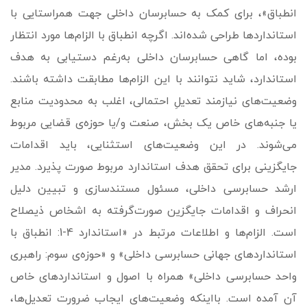
انطباق»، برای کمک به حسابرسان داخلی جهت هم­راستایی با
استانداردها طراحی شده‌اند. اگرچه انطباق با الزام‌­ها مورد انتظار
بوده، اما گاهی حسابرسان داخلی به­‌رغم دستیابی به هدف
استاندارد، شاید نتوانند با این الزام­‌ها مطابقت داشته باشند.
وضعیت‌های نیازمند تعدیلِ احتمالی، اغلب به محدودیت منابع
یا جنبه‌های خاص یک بخش، صنعت و/یا حوزه‌ی قضایی مربوط
می‌شوند. در این وضعیت‌های استثنایی، باید اقدامات
جایگزینی برای تحقق هدف استاندارد مربوط صورت پذیرد. مدیر
ارشد حسابرسی داخلی، مسئول مستندسازی و تبیین دلیل
انحراف و اقدامات جایگزین صورت‌گرفته به اشخاص ذیصلاح
است. الزام‌­ها و اطلاعات مرتبط در «استاندارد 4-1: انطباق با
استانداردهای جهانی حسابرسی داخلی» و «حوزه‌ی سوم: راهبری
واحد حسابرسی داخلی» همراه با اصول و استانداردهای خاص
آن آمده است. بااینکه وضعیت‌های ایجاب ضرورت تعدیل‌ها،