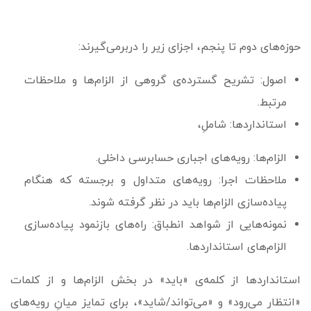
حوزه‌های دوم تا پنجم، اجزای زیر را دربرمی­‌گیرند:
اصول: تشریح گسترده‌ی گروهی از الزام­‌ها و ملاحظات
مرتبط.
استانداردها: شاملِ،
الزام­‌ها: رویه‌های اجباری حسابرسی داخلی.
ملاحظات اجرا: رویه‌های متداول و برجسته که هنگام
پیاده‌­سازی الزام­‌ها باید در نظر گرفته شوند.
نمونه­‌هایی از شواهد انطباق: راه‌های بازنمود پیاده‌سازی
الزام‌های استانداردها.
استانداردها از کلمه‌ی «باید» در بخش الزام‌­ها و از کلمات
«انتظار می­‌رود» و «می‌تواند/شاید»، برای تمایز میانِ رویه­‌های