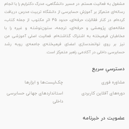
مشغول به فعالیت هستم. در مسیر دانشگاهی، مدرک دکترایم را با انجام
رساله‌ای متمرکز بر آموزشِ حسابرسی از دانشگاه تربیت مدرس دریافت
کرده‌ام. در کنار فعّالیّت حرفه‌ای، حدود 45 اثرِ مکتوب از جمله کتاب،
مقاله‌های پژوهشی و حرفه‌ای، ترجمه، ستون‌نوشته و غیره را با
مخاطبان فرهیخته به اشتراک گذاشته‌ام. فعالیت اصلی آموزشی من
نیز بر روی توانمندسازی اعضای فرهیخته‌ی جامعه‌ی روبه رشد
حسابرسی داخلی در آکادمی راهبر متمرکز است.
دسترسیِ سریع
مشاوره فوری
چک‌لیست‌ها و ابزارها
دوره‌های آفلاین کاربردی
استانداردهای جهانی حسابرسی
داخلی
عضویت در خبرنامه