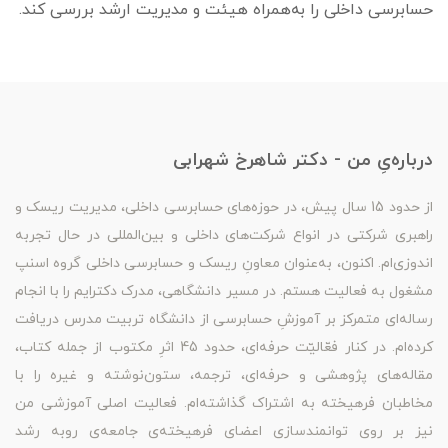
حسابرسی داخلی را به‌­همراه هیئت و مدیریت ارشد بررسی کند.
درباره‌یِ من - دکتر شاهرخ شهرابی
از حدود 15 سال پیش، در حوزه‌های حسابرسی داخلی، مدیریت ریسک و
راهبری شرکتی در انواع شرکت‌های داخلی و بین‌المللی در حال تجربه
اندوزی‌ام. اکنون، به‌عنوان معاونِ ریسک و حسابرسی داخلی گروه اسنپ
مشغول به فعالیت هستم. در مسیر دانشگاهی، مدرک دکترایم را با انجام
رساله‌ای متمرکز بر آموزشِ حسابرسی از دانشگاه تربیت مدرس دریافت
کرده‌ام. در کنار فعّالیّت حرفه‌ای، حدود 45 اثرِ مکتوب از جمله کتاب،
مقاله‌های پژوهشی و حرفه‌ای، ترجمه، ستون‌نوشته و غیره را با
مخاطبان فرهیخته به اشتراک گذاشته‌ام. فعالیت اصلی آموزشی من
نیز بر روی توانمندسازی اعضای فرهیخته‌ی جامعه‌ی روبه رشد