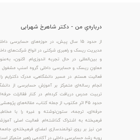
درباره‌یِ من - دکتر شاهرخ شهرابی
از حدود 15 سال پیش، در حوزه‌های حسابرسی داخل
مدیریت ریسک و راهبری شرکتی در انواع شرکت‌های داخ
و بین‌المللی در حال تجربه اندوزی‌ام. اکنون، به‌عنو
معاونِ ریسک و حسابرسی داخلی گروه اسنپ مشغول ب
فعالیت هستم. در مسیر دانشگاهی، مدرک دکترایم را 
انجام رساله‌ای متمرکز بر آموزشِ حسابرسی از دانشگ
تربیت مدرس دریافت کرده‌ام. در کنار فعّالیّت حرفه‌ا
حدود 45 اثرِ مکتوب از جمله کتاب، مقاله‌های پژوهشی
حرفه‌ای، ترجمه، ستون‌نوشته و غیره را با مخاطبا
فرهیخته به اشتراک گذاشته‌ام. فعالیت اصلی آموزش
من نیز بر روی توانمندسازی اعضای فرهیخته‌ی جامعه
روبه رشد حسابرسی داخلی در آکادمی راهبر متمرکز است