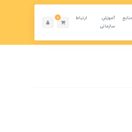
نابع
آموزشِ
ارتباط
0
سازمانی