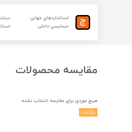
استانداردهایِ جهانیِ
درختوا
حسابرسیِ داخلی
استاند
مقایسه محصولات
هیچ موردی برای مقایسه انتخاب نشده.
بازگشت