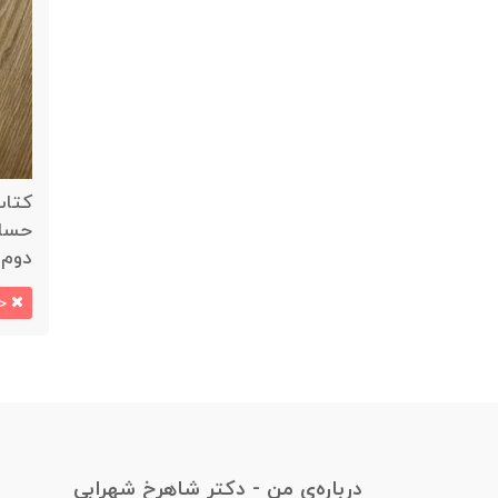
کتاب
دوم 
ح
درباره‌یِ من - دکتر شاهرخ شهرابی