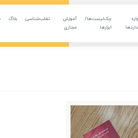
ره
چک‌لیست‌ها/
آموزشِ
تقلب‌شناسی
بلاگ
م
اردها
ابزارها
مجازی