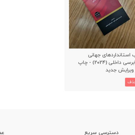
 استانداردهای جهانی
حسابرسی داخلی (2024) - چاپ
ویرایش جدید
ذف
دسترسیِ سریع
عض