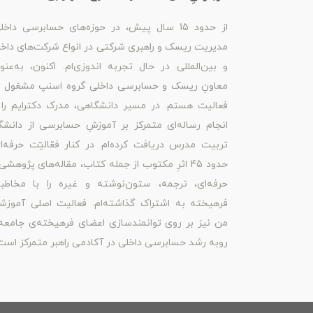
از حدود 15 سال پیش، در حوزه‌های حسابرسی داخل
مدیریت ریسک و راهبری شرکتی در انواع شرکت‌های داخ
و بین‌المللی در حال تجربه اندوزی‌ام. اکنون، به‌عنو
معاونِ ریسک و حسابرسی داخلی گروه اسنپ مشغول ب
فعالیت هستم. در مسیر دانشگاهی، مدرک دکترایم را 
انجام رساله‌ای متمرکز بر آموزشِ حسابرسی از دانشگ
تربیت مدرس دریافت کرده‌ام. در کنار فعّالیّت حرفه‌ا
حدود 45 اثرِ مکتوب از جمله کتاب، مقاله‌های پژوهشی
حرفه‌ای، ترجمه، ستون‌نوشته و غیره را با مخاطبا
فرهیخته به اشتراک گذاشته‌ام. فعالیت اصلی آموزش
من نیز بر روی توانمندسازی اعضای فرهیخته‌ی جامعه
روبه رشد حسابرسی داخلی در آکادمی راهبر متمرکز است