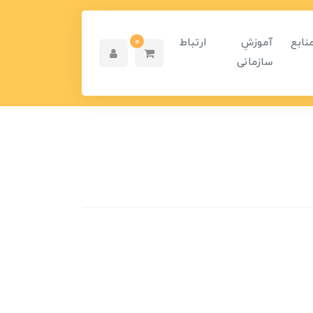
نابع
آموزشِ
ارتباط
0
سازمانی