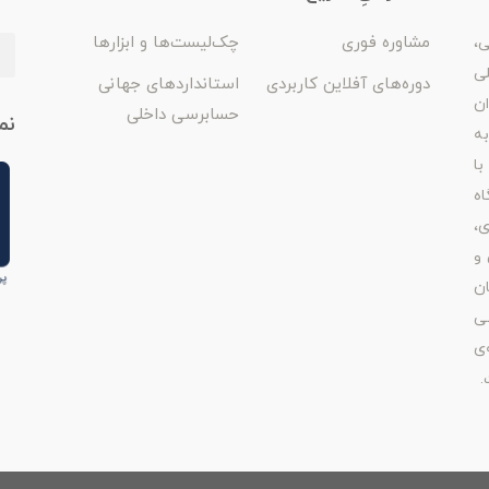
مشاوره فوری
چک‌لیست‌ها و ابزارها
ی،
لی
دوره‌های آفلاین کاربردی
استانداردهای جهانی
ان
حسابرسی داخلی
نم
ه
با
اه
ی،
 و
ن
ی
‌ی
.