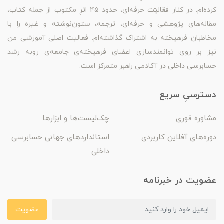
کرده‌ام. در کنار فعّالیّت حرفه‌ای، حدود 45 اثرِ مکتوب از جمله کتاب،
مقاله‌های پژوهشی و حرفه‌ای، ترجمه، ستون‌نوشته و غیره را با
مخاطبان فرهیخته به اشتراک گذاشته‌ام. فعالیت اصلی آموزشی من
نیز بر روی توانمندسازی اعضای فرهیخته‌ی جامعه‌ی روبه رشد
حسابرسی داخلی در آکادمی راهبر متمرکز است.
دسترسیِ سریع
مشاوره فوری
چک‌لیست‌ها و ابزارها
دوره‌های آفلاین کاربردی
استانداردهای جهانی حسابرسی
داخلی
عضویت در خبرنامه
عضویت