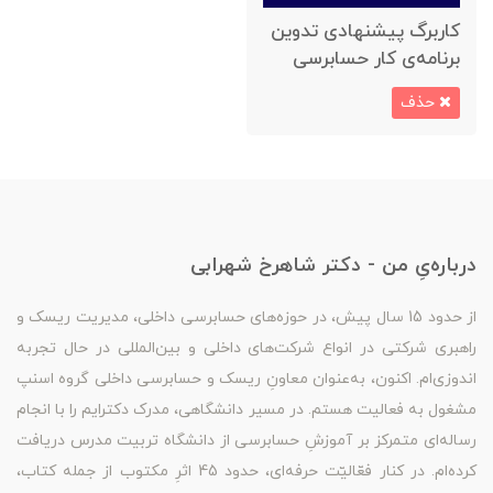
کاربرگ پیشنهادی تدوین
برنامه‌ی کار حسابرسی
حذف
درباره‌یِ من - دکتر شاهرخ شهرابی
از حدود 15 سال پیش، در حوزه‌های حسابرسی داخلی، مدیریت ریسک و
راهبری شرکتی در انواع شرکت‌های داخلی و بین‌المللی در حال تجربه
اندوزی‌ام. اکنون، به‌عنوان معاونِ ریسک و حسابرسی داخلی گروه اسنپ
مشغول به فعالیت هستم. در مسیر دانشگاهی، مدرک دکترایم را با انجام
رساله‌ای متمرکز بر آموزشِ حسابرسی از دانشگاه تربیت مدرس دریافت
کرده‌ام. در کنار فعّالیّت حرفه‌ای، حدود 45 اثرِ مکتوب از جمله کتاب،