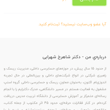
آیا عضو وب‌سایت نیستید؟ ثبت‌نام کنید.
درباره‌یِ من - دکتر شاهرخ شهرابی
از حدود 15 سال پیش، در حوزه‌های حسابرسی داخلی، مدیریت ریسک و
راهبری شرکتی در انواع شرکت‌های داخلی و بین‌المللی در حال تجربه
اندوزی‌ام. اکنون، به‌عنوان معاونِ ریسک و حسابرسی داخلی گروه اسنپ
مشغول به فعالیت هستم. در مسیر دانشگاهی، مدرک دکترایم را با انجام
رساله‌ای متمرکز بر آموزشِ حسابرسی از دانشگاه تربیت مدرس دریافت
کرده‌ام. در کنار فعّالیّت حرفه‌ای، حدود 45 اثرِ مکتوب از جمله کتاب،
مقاله‌های پژوهشی و حرفه‌ای، ترجمه، ستون‌نوشته و غیره را با