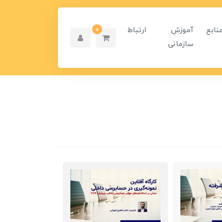
نابع
آموزشِ
ارتباط
0
سازمانی