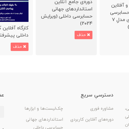
دوره‌ی جامع آنلاین
و آفلاین
استانداردهای جهانی
حسابرسی
حسابرسی داخلی (ویرایش
داخلی بر مبنای مدلِ 7
2024)
کارگاه آفلاین 
داخلی پیشرفت
حذف
حذف
دسترسیِ سریع
عض
مشاوره فوری
چک‌لیست‌ها و ابزارها
ی،
لی
دوره‌های آفلاین کاربردی
استانداردهای جهانی
ان
حسابرسی داخلی