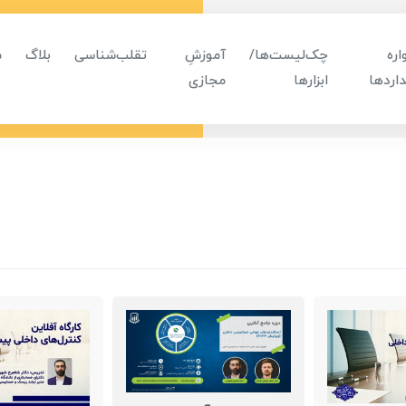
ره
چک‌لیست‌ها/
آموزشِ
تقلب‌شناسی
بلاگ
م
اردها
ابزارها
مجازی