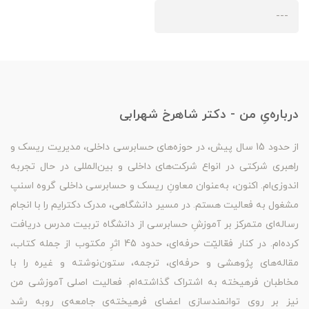
---
درباره‌یِ من - دکتر شاهرخ شهرابی
از حدود 15 سال پیش، در حوزه‌های حسابرسی داخلی، مدیریت ریسک و
راهبری شرکتی در انواع شرکت‌های داخلی و بین‌المللی در حال تجربه
اندوزی‌ام. اکنون، به‌عنوان معاونِ ریسک و حسابرسی داخلی گروه اسنپ
مشغول به فعالیت هستم. در مسیر دانشگاهی، مدرک دکترایم را با انجام
رساله‌ای متمرکز بر آموزشِ حسابرسی از دانشگاه تربیت مدرس دریافت
کرده‌ام. در کنار فعّالیّت حرفه‌ای، حدود 45 اثرِ مکتوب از جمله کتاب،
مقاله‌های پژوهشی و حرفه‌ای، ترجمه، ستون‌نوشته و غیره را با
مخاطبان فرهیخته به اشتراک گذاشته‌ام. فعالیت اصلی آموزشی من
نیز بر روی توانمندسازی اعضای فرهیخته‌ی جامعه‌ی روبه رشد