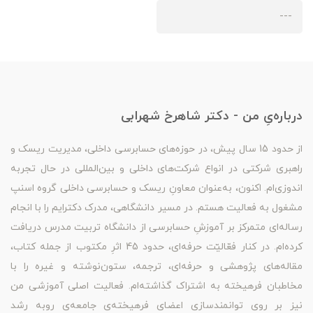
---
درباره‌یِ من - دکتر شاهرخ شهرابی
از حدود 15 سال پیش، در حوزه‌های حسابرسی داخلی، مدیریت ریسک و
راهبری شرکتی در انواع شرکت‌های داخلی و بین‌المللی در حال تجربه
اندوزی‌ام. اکنون، به‌عنوان معاونِ ریسک و حسابرسی داخلی گروه اسنپ
مشغول به فعالیت هستم. در مسیر دانشگاهی، مدرک دکترایم را با انجام
رساله‌ای متمرکز بر آموزشِ حسابرسی از دانشگاه تربیت مدرس دریافت
کرده‌ام. در کنار فعّالیّت حرفه‌ای، حدود 45 اثرِ مکتوب از جمله کتاب،
مقاله‌های پژوهشی و حرفه‌ای، ترجمه، ستون‌نوشته و غیره را با
مخاطبان فرهیخته به اشتراک گذاشته‌ام. فعالیت اصلی آموزشی من
نیز بر روی توانمندسازی اعضای فرهیخته‌ی جامعه‌ی روبه رشد