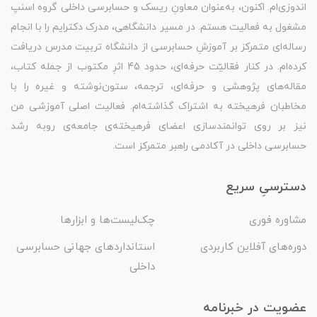
اندوزی‌ام. اکنون، به‌عنوان معاونِ ریسک و حسابرسی داخلی گروه اسنپ
مشغول به فعالیت هستم. در مسیر دانشگاهی، مدرک دکترایم را با انجام
رساله‌ای متمرکز بر آموزشِ حسابرسی از دانشگاه تربیت مدرس دریافت
کرده‌ام. در کنار فعّالیّت حرفه‌ای، حدود 45 اثرِ مکتوب از جمله کتاب،
مقاله‌های پژوهشی و حرفه‌ای، ترجمه، ستون‌نوشته و غیره را با
مخاطبان فرهیخته به اشتراک گذاشته‌ام. فعالیت اصلی آموزشی من
نیز بر روی توانمندسازی اعضای فرهیخته‌ی جامعه‌ی روبه رشد
حسابرسی داخلی در آکادمی راهبر متمرکز است.
دسترسیِ سریع
مشاوره فوری
چک‌لیست‌ها و ابزارها
دوره‌های آفلاین کاربردی
استانداردهای جهانی حسابرسی
داخلی
عضویت در خبرنامه