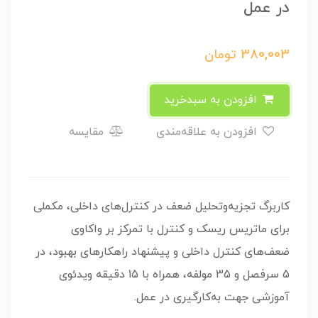
در عمل
380,003
تومان
افزودن به سبدخرید
افزودن به علاقه‌مندی
مقایسه
کاربرگ تجزيه‌وتحليل ضعف در کنترل‌های داخلی، مکملی
برای ماتريس ريسک و کنترل با تمرکز بر واکاوی
ضعف‌های کنترل داخلی و پيشنهاد راهکارهای بهبود، در
5 سرفصل و 35 مولفه، همراه با 15 دقيقه ويدئوی
آموزشی جهت به‌کارگيری در عمل.