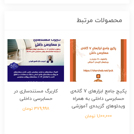
محصولات مرتبط
پکیج جامع ابزارهای 7 گانه‌ی
کاربرگ مستندسازی در
حسابرسی داخلی به همراه
حسابرسی داخلی
ویدئوهای گزیده‌ی آموزشی
پ
379,998 تومان
1,100,000 تومان